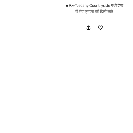
५.०
·
Tuscany Countryside मध्ये शेफ
,
ही सेवा तुमच्या घरी दिली जाते