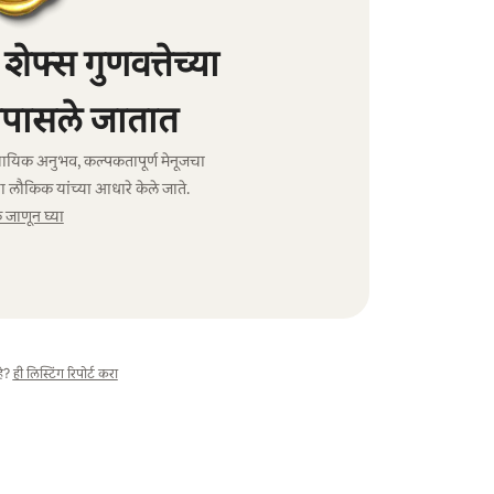
फ्स गुणवत्तेच्या
पासले जातात
ावसायिक अनुभव, कल्पकतापूर्ण मेनूजचा
ा लौकिक यांच्या आधारे केले जाते.
जाणून घ्या
े?
ही लिस्टिंग रिपोर्ट करा