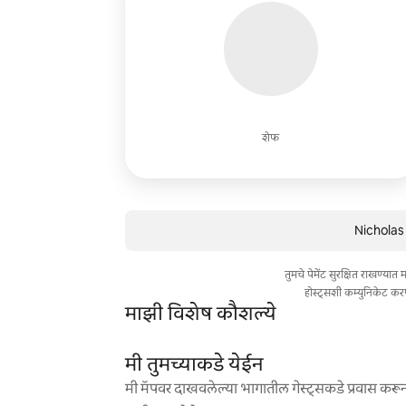
शेफ
Nicholas 
तुमचे पेमेंट सुरक्षित राखण्या
होस्ट्सशी कम्युनिकेट कर
माझी विशेष कौशल्ये
मी तुमच्याकडे येईन
मी मॅपवर दाखवलेल्या भागातील गेस्ट्सकडे प्रवास करून