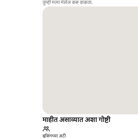
तुम्ही मला मेसेज करू शकता.
माहीत असाव्यात अशा गोष्टी
बुकिंगच्या अटी