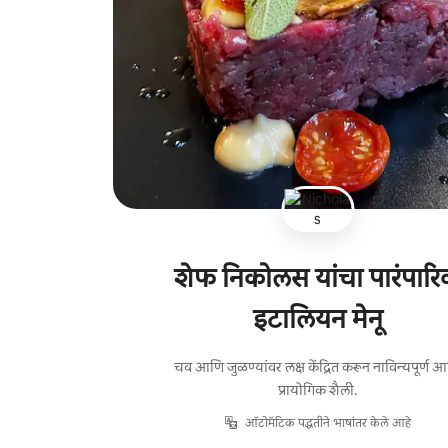
शेफ निकोलस यांचा पारंपार
इटालियन मेनू
चव आणि जुळण्यांवर लक्ष केंद्रित करून नाविन्यपूर्ण 
प्रायोगिक शैली.
ऑटोमॅटिक पद्धतीने भाषांतर केले आहे