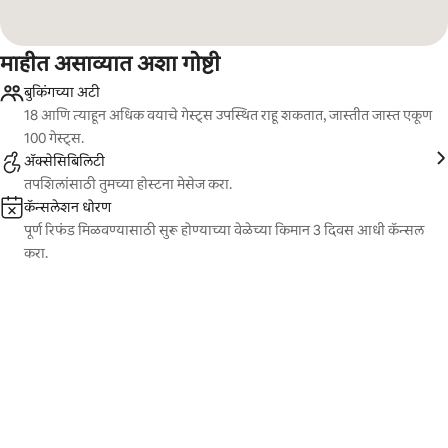
माहीत असाव्यात अशा गोष्टी
बुकिंगच्या अटी
18 आणि त्याहून अधिक वयाचे गेस्ट्स उपस्थित राहू शकतात, जास्तीत जास्त एकूण
100 गेस्ट्स.
ॲक्सेसिबिलिटी
तपशिलांसाठी तुमच्या होस्टना मेसेज करा.
कॅन्सलेशन धोरण
पूर्ण रिफंड मिळवण्यासाठी सुरू होण्याच्या वेळेच्या किमान 3 दिवस आधी कॅन्सल
करा.