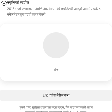
क्युलिनरी स्टडीज
2015 मध्ये एनवायसी आणि आरआयमध्ये क्युलिनरी आर्ट्स आणि रेस्टॉरंट
मॅनेजमेंटमधून पदवी प्राप्त केली.
शेफ
Eric यांना मेसेज करा
तुमचे पेमेंट सुरक्षित राखण्यात मदत म्हणून, पैसे पाठवण्यासाठी आणि