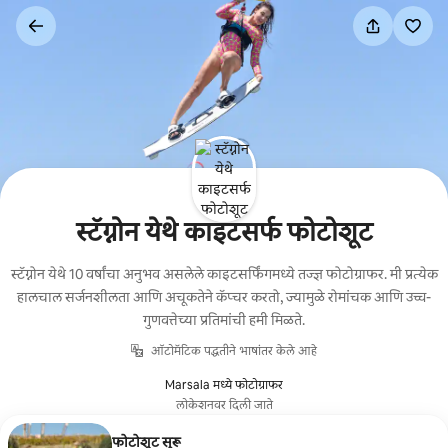
कंटेंटवर
जा
स्टॅग्नोन येथे काइटसर्फ फोटोशूट
स्टॅग्नोन येथे 10 वर्षांचा अनुभव असलेले काइटसर्फिंगमध्ये तज्ज्ञ फोटोग्राफर. मी प्रत्येक
हालचाल सर्जनशीलता आणि अचूकतेने कॅप्चर करतो, ज्यामुळे रोमांचक आणि उच्च-
गुणवत्तेच्या प्रतिमांची हमी मिळते.
ऑटोमॅटिक पद्धतीने भाषांतर केले आहे
Marsala मध्ये फोटोग्राफर
लोकेशनवर दिली जाते
फोटोशूट सुरू