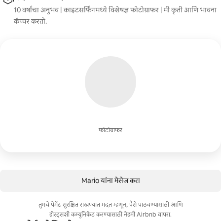
10 वर्षांचा अनुभव | काइटसर्फिंगमध्ये विशेषज्ञ फोटोग्राफर | मी कृती आणि भावना
कॅप्चर करतो.
फोटोग्राफर
Mario यांना मेसेज करा
तुमचे पेमेंट सुरक्षित राखण्यात मदत म्हणून, पैसे पाठवण्यासाठी आणि
होस्ट्सशी कम्युनिकेट करण्यासाठी नेहमी Airbnb वापरा.