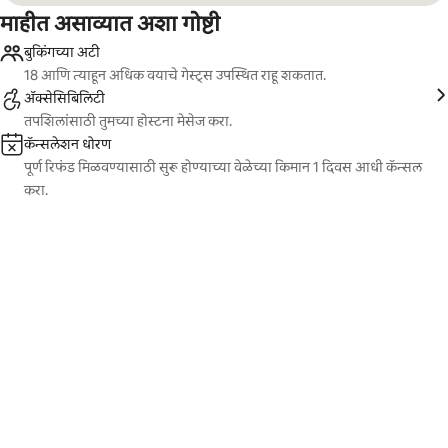
माहीत असाव्यात अशा गोष्टी
बुकिंगच्या अटी
18 आणि त्याहून अधिक वयाचे गेस्ट्स उपस्थित राहू शकतात.
ॲक्सेसिबिलिटी
तपशिलांसाठी तुमच्या होस्टना मेसेज करा.
कॅन्सलेशन धोरण
पूर्ण रिफंड मिळवण्यासाठी सुरू होण्याच्या वेळेच्या किमान 1 दिवस आधी कॅन्सल
करा.