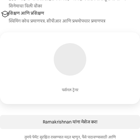
सिनेमाचा विली वोंका
शिक्षण आणि प्रशिक्षण
स्विमिंग कोच प्रमाणपत्र. सीपीआर आणि प्रथमोपचार प्रमाणपत्र
पर्सनल ट्रेनर
Ramakrishnan यांना मेसेज करा
तुमचे पेमेंट सुरक्षित राखण्यात मदत म्हणून, पैसे पाठवण्यासाठी आणि