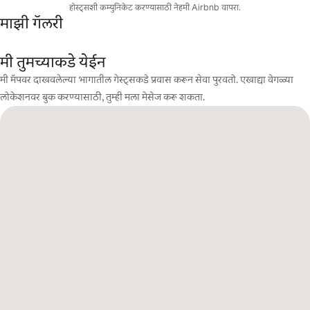
होस्ट्सशी कम्युनिकेट करण्यासाठी नेहमी Airbnb वापरा.
माझी गॅलरी
मी तुमच्याकडे येईन
मी मॅपवर दाखवलेल्या भागातील गेस्ट्सकडे प्रवास करून सेवा पुरवतो. एखाद्या वेगळ्या
लोकेशनवर बुक करण्यासाठी, तुम्ही मला मेसेज करू शकता.