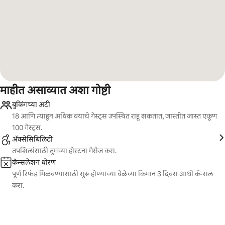
माहीत असाव्यात अशा गोष्टी
बुकिंगच्या अटी
18 आणि त्याहून अधिक वयाचे गेस्ट्स उपस्थित राहू शकतात, जास्तीत जास्त एकूण
100 गेस्ट्स.
ॲक्सेसिबिलिटी
तपशिलांसाठी तुमच्या होस्टना मेसेज करा.
कॅन्सलेशन धोरण
पूर्ण रिफंड मिळवण्यासाठी सुरू होण्याच्या वेळेच्या किमान 3 दिवस आधी कॅन्सल
करा.