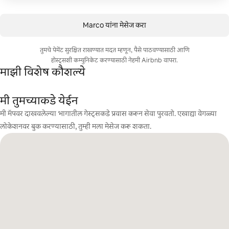
Marco यांना मेसेज करा
तुमचे पेमेंट सुरक्षित राखण्यात मदत म्हणून, पैसे पाठवण्यासाठी आणि
होस्ट्सशी कम्युनिकेट करण्यासाठी नेहमी Airbnb वापरा.
माझी विशेष कौशल्ये
मी तुमच्याकडे येईन
मी मॅपवर दाखवलेल्या भागातील गेस्ट्सकडे प्रवास करून सेवा पुरवतो. एखाद्या वेगळ्या
लोकेशनवर बुक करण्यासाठी, तुम्ही मला मेसेज करू शकता.