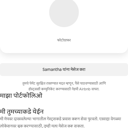
फोटोग्राफर
Samantha यांना मेसेज करा
तुमचे पेमेंट सुरक्षित राखण्यात मदत म्हणून, पैसे पाठवण्यासाठी आणि
होस्ट्सशी कम्युनिकेट करण्यासाठी नेहमी Airbnb वापरा.
माझा पोर्टफोलिओ
मी तुमच्याकडे येईन
मी मॅपवर दाखवलेल्या भागातील गेस्ट्सकडे प्रवास करून सेवा पुरवतो. एखाद्या वेगळ्या
लोकेशनवर बुक करण्यासाठी, तुम्ही मला मेसेज करू शकता.