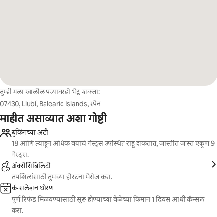
तुम्ही मला खालील पत्त्यावरही भेटू शकता:
07430, Llubí, Balearic Islands, स्पेन
माहीत असाव्यात अशा गोष्टी
बुकिंगच्या अटी
18 आणि त्याहून अधिक वयाचे गेस्ट्स उपस्थित राहू शकतात, जास्तीत जास्त एकूण 9
गेस्ट्स.
ॲक्सेसिबिलिटी
तपशिलांसाठी तुमच्या होस्टना मेसेज करा.
कॅन्सलेशन धोरण
पूर्ण रिफंड मिळवण्यासाठी सुरू होण्याच्या वेळेच्या किमान 1 दिवस आधी कॅन्सल
करा.