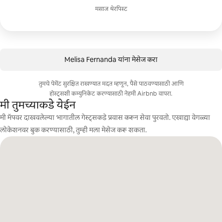
मसाज थेरपिस्ट
Melisa Fernanda यांना मेसेज करा
तुमचे पेमेंट सुरक्षित राखण्यात मदत म्हणून, पैसे पाठवण्यासाठी आणि
होस्ट्सशी कम्युनिकेट करण्यासाठी नेहमी Airbnb वापरा.
मी तुमच्याकडे येईन
मी मॅपवर दाखवलेल्या भागातील गेस्ट्सकडे प्रवास करून सेवा पुरवतो. एखाद्या वेगळ्या
लोकेशनवर बुक करण्यासाठी, तुम्ही मला मेसेज करू शकता.