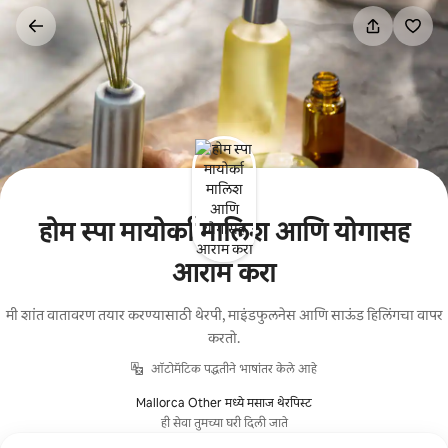
कंटेंटवर
जा
होम स्पा मायोर्का मालिश आणि योगासह
आराम करा
मी शांत वातावरण तयार करण्यासाठी थेरपी, माइंडफुलनेस आणि साऊंड हिलिंगचा वापर
करतो.
ऑटोमॅटिक पद्धतीने भाषांतर केले आहे
Mallorca Other मध्ये मसाज थेरपिस्ट
ही सेवा तुमच्या घरी दिली जाते