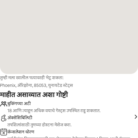
तुम्ही मला खालील पत्त्यावरही भेटू शकता:
Phoenix, ॲरिझोना, 85053, युनायटेड स्टेट्स
माहीत असाव्यात अशा गोष्टी
बुकिंगच्या अटी
18 आणि त्याहून अधिक वयाचे गेस्ट्स उपस्थित राहू शकतात.
ॲक्सेसिबिलिटी
तपशिलांसाठी तुमच्या होस्टना मेसेज करा.
कॅन्सलेशन धोरण