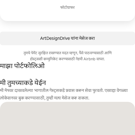
फोटोग्राफर
ArtDesignDrive यांना मेसेज करा
तुमचे पेमेंट सुरक्षित राखण्यात मदत म्हणून, पैसे पाठवण्यासाठी आणि
होस्ट्सशी कम्युनिकेट करण्यासाठी नेहमी Airbnb वापरा.
माझा पोर्टफोलिओ
मी तुमच्याकडे येईन
मी मॅपवर दाखवलेल्या भागातील गेस्ट्सकडे प्रवास करून सेवा पुरवतो. एखाद्या वेगळ्या
लोकेशनवर बुक करण्यासाठी, तुम्ही मला मेसेज करू शकता.