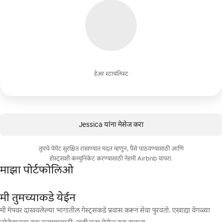
हेअर स्टायलिस्ट
Jessica यांना मेसेज करा
तुमचे पेमेंट सुरक्षित राखण्यात मदत म्हणून, पैसे पाठवण्यासाठी आणि
होस्ट्सशी कम्युनिकेट करण्यासाठी नेहमी Airbnb वापरा.
माझा पोर्टफोलिओ
मी तुमच्याकडे येईन
मी मॅपवर दाखवलेल्या भागातील गेस्ट्सकडे प्रवास करून सेवा पुरवतो. एखाद्या वेगळ्या