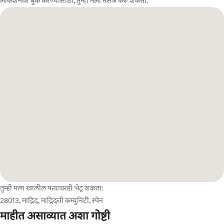
लोकेशनवर बुक करण्यासाठी, तुम्ही मला मेसेज करू शकता.
तुम्ही मला खालील पत्त्यावरही भेटू शकता:
28013, माद्रिद, माद्रिदची कम्युनिटी, स्पेन
माहीत असाव्यात अशा गोष्टी