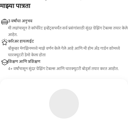
माझ्या पात्रता
3 वर्षांचा अनुभव
मी लग्नांपासून ते कॉर्पोरेट इव्हेंट्सपर्यंत सर्व प्रसंगांसाठी सुंदर ग्रेझिंग टेबल्स तयार केले
आहेत.
करिअर हायलाईट
व्हँकुव्हर मॅगझिनमध्ये माझे वर्णन केले गेले आहे आणि मी होम अँड गार्डन शोमध्ये
चारक्युटरी डेमो केला होता
शिक्षण आणि प्रशिक्षण
4+ वर्षांपासून सुंदर ग्रेझिंग टेबल्स आणि चारक्युटरी बोर्ड्स तयार करत आहोत.