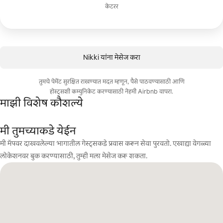
केटरर
Nikki यांना मेसेज करा
तुमचे पेमेंट सुरक्षित राखण्यात मदत म्हणून, पैसे पाठवण्यासाठी आणि
होस्ट्सशी कम्युनिकेट करण्यासाठी नेहमी Airbnb वापरा.
माझी विशेष कौशल्ये
मी तुमच्याकडे येईन
मी मॅपवर दाखवलेल्या भागातील गेस्ट्सकडे प्रवास करून सेवा पुरवतो. एखाद्या वेगळ्या
लोकेशनवर बुक करण्यासाठी, तुम्ही मला मेसेज करू शकता.