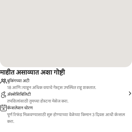
माहीत असाव्यात अशा गोष्टी
बुकिंगच्या अटी
18 आणि त्याहून अधिक वयाचे गेस्ट्स उपस्थित राहू शकतात.
ॲक्सेसिबिलिटी
तपशिलांसाठी तुमच्या होस्टना मेसेज करा.
कॅन्सलेशन धोरण
पूर्ण रिफंड मिळवण्यासाठी सुरू होण्याच्या वेळेच्या किमान 3 दिवस आधी कॅन्सल
करा.