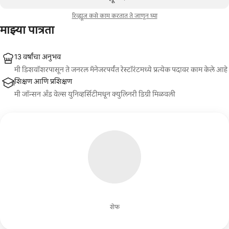
रिव्ह्यूज कसे काम करतात ते जाणून घ्या
माझ्या पात्रता
13 वर्षांचा अनुभव
मी डिशवॉशरपासून ते जनरल मॅनेजरपर्यंत रेस्टॉरंटमध्ये प्रत्येक पदावर काम केले आहे
शिक्षण आणि प्रशिक्षण
मी जॉन्सन अँड वेल्स युनिव्हर्सिटीमधून क्युलिनरी डिग्री मिळवली
शेफ