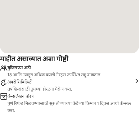
माहीत असाव्यात अशा गोष्टी
बुकिंगच्या अटी
18 आणि त्याहून अधिक वयाचे गेस्ट्स उपस्थित राहू शकतात.
ॲक्सेसिबिलिटी
तपशिलांसाठी तुमच्या होस्टना मेसेज करा.
कॅन्सलेशन धोरण
पूर्ण रिफंड मिळवण्यासाठी सुरू होण्याच्या वेळेच्या किमान 1 दिवस आधी कॅन्सल
करा.