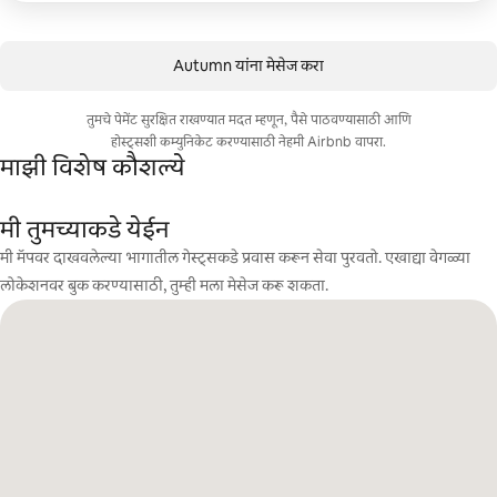
Autumn यांना मेसेज करा
तुमचे पेमेंट सुरक्षित राखण्यात मदत म्हणून, पैसे पाठवण्यासाठी आणि
होस्ट्सशी कम्युनिकेट करण्यासाठी नेहमी Airbnb वापरा.
माझी विशेष कौशल्ये
मी तुमच्याकडे येईन
मी मॅपवर दाखवलेल्या भागातील गेस्ट्सकडे प्रवास करून सेवा पुरवतो. एखाद्या वेगळ्या
लोकेशनवर बुक करण्यासाठी, तुम्ही मला मेसेज करू शकता.