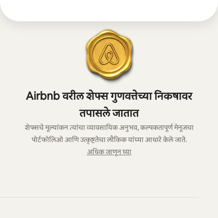
Airbnb वरील शेफ्स गुणवत्तेच्या निकषावर
तपासले जातात
शेफ्सचे मूल्यांकन त्यांचा व्यावसायिक अनुभव, कल्पकतापूर्ण मेनूजचा
पोर्टफोलिओ आणि उत्कृष्टतेचा लौकिक यांच्या आधारे केले जाते.
अधिक जाणून घ्या