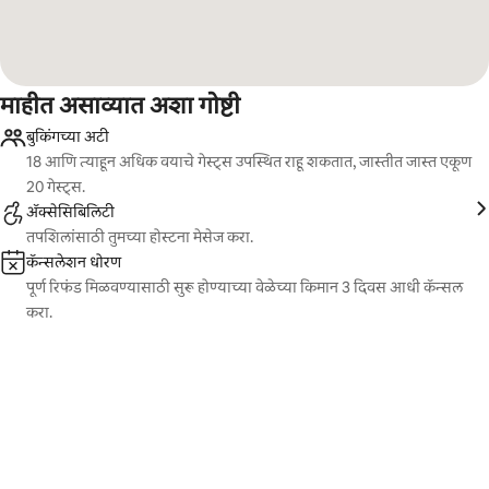
माहीत असाव्यात अशा गोष्टी
बुकिंगच्या अटी
18 आणि त्याहून अधिक वयाचे गेस्ट्स उपस्थित राहू शकतात, जास्तीत जास्त एकूण
20 गेस्ट्स.
ॲक्सेसिबिलिटी
तपशिलांसाठी तुमच्या होस्टना मेसेज करा.
कॅन्सलेशन धोरण
पूर्ण रिफंड मिळवण्यासाठी सुरू होण्याच्या वेळेच्या किमान 3 दिवस आधी कॅन्सल
करा.