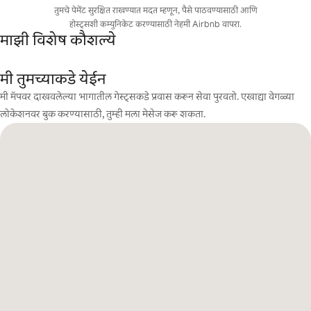
तुमचे पेमेंट सुरक्षित राखण्यात मदत म्हणून, पैसे पाठवण्यासाठी आणि
होस्ट्सशी कम्युनिकेट करण्यासाठी नेहमी Airbnb वापरा.
माझी विशेष कौशल्ये
मी तुमच्याकडे येईन
मी मॅपवर दाखवलेल्या भागातील गेस्ट्सकडे प्रवास करून सेवा पुरवतो. एखाद्या वेगळ्या
लोकेशनवर बुक करण्यासाठी, तुम्ही मला मेसेज करू शकता.