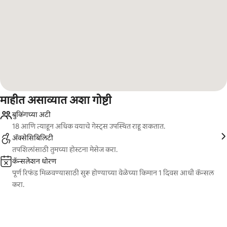
माहीत असाव्यात अशा गोष्टी
बुकिंगच्या अटी
18 आणि त्याहून अधिक वयाचे गेस्ट्स उपस्थित राहू शकतात.
ॲक्सेसिबिलिटी
तपशिलांसाठी तुमच्या होस्टना मेसेज करा.
कॅन्सलेशन धोरण
पूर्ण रिफंड मिळवण्यासाठी सुरू होण्याच्या वेळेच्या किमान 1 दिवस आधी कॅन्सल
करा.