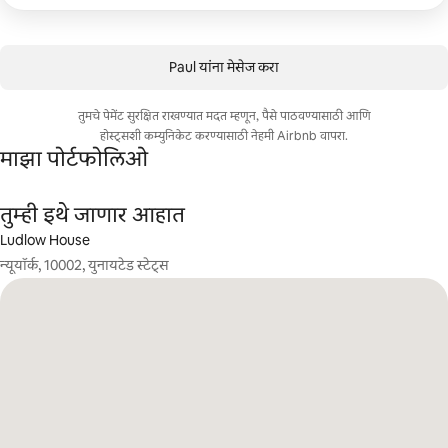
Paul यांना मेसेज करा
तुमचे पेमेंट सुरक्षित राखण्यात मदत म्हणून, पैसे पाठवण्यासाठी आणि
होस्ट्सशी कम्युनिकेट करण्यासाठी नेहमी Airbnb वापरा.
माझा पोर्टफोलिओ
तुम्ही इथे जाणार आहात
Ludlow House
न्यूयॉर्क, 10002, युनायटेड स्टेट्स