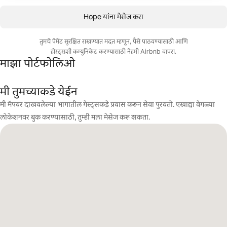
Hope यांना मेसेज करा
तुमचे पेमेंट सुरक्षित राखण्यात मदत म्हणून, पैसे पाठवण्यासाठी आणि
होस्ट्सशी कम्युनिकेट करण्यासाठी नेहमी Airbnb वापरा.
माझा पोर्टफोलिओ
मी तुमच्याकडे येईन
मी मॅपवर दाखवलेल्या भागातील गेस्ट्सकडे प्रवास करून सेवा पुरवतो. एखाद्या वेगळ्या
लोकेशनवर बुक करण्यासाठी, तुम्ही मला मेसेज करू शकता.