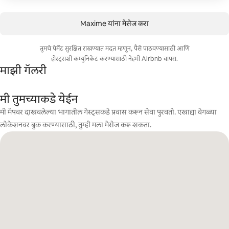
Maxime यांना मेसेज करा
तुमचे पेमेंट सुरक्षित राखण्यात मदत म्हणून, पैसे पाठवण्यासाठी आणि
होस्ट्सशी कम्युनिकेट करण्यासाठी नेहमी Airbnb वापरा.
माझी गॅलरी
मी तुमच्याकडे येईन
मी मॅपवर दाखवलेल्या भागातील गेस्ट्सकडे प्रवास करून सेवा पुरवतो. एखाद्या वेगळ्या
लोकेशनवर बुक करण्यासाठी, तुम्ही मला मेसेज करू शकता.