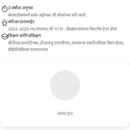
2 वर्षांचा अनुभव
कॅल्वाडोसमध्ये स्वयं-उद्योजक. मी लोकांच्या घरी जातो.
करिअर हायलाईट
2024 -2025 च्या हंगामात, मी -17 Fr - हँडबॉल संघाचा फिटनेस ट्रेनर होतो
शिक्षण आणि प्रशिक्षण
बीटीएस डायटेटिक्स, डीआययू एनएपीएस, लायसन्स एसटीएपीएस मेंशन ईएस,
बीईपीजेपीएस एएफएचएम
पर्सनल ट्रेनर