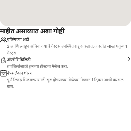
माहीत असाव्यात अशा गोष्टी
बुकिंगच्या अटी
2 आणि त्याहून अधिक वयाचे गेस्ट्स उपस्थित राहू शकतात, जास्तीत जास्त एकूण 1
गेस्ट्स.
ॲक्सेसिबिलिटी
तपशिलांसाठी तुमच्या होस्टना मेसेज करा.
कॅन्सलेशन धोरण
पूर्ण रिफंड मिळवण्यासाठी सुरू होण्याच्या वेळेच्या किमान 1 दिवस आधी कॅन्सल
करा.