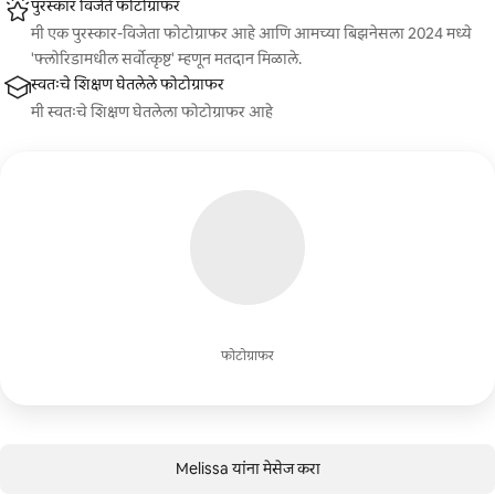
पुरस्कार विजेते फोटोग्राफर
मी एक पुरस्कार-विजेता फोटोग्राफर आहे आणि आमच्या बिझनेसला 2024 मध्ये
'फ्लोरिडामधील सर्वोत्कृष्ट' म्हणून मतदान मिळाले.
स्वतःचे शिक्षण घेतलेले फोटोग्राफर
मी स्वतःचे शिक्षण घेतलेला फोटोग्राफर आहे
फोटोग्राफर
Melissa यांना मेसेज करा