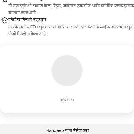
मी एक स्टुडिओ स्थापन केला, ब्रँड्स, जाहिरात एजन्सीज आणि कॉर्पोरेट क्लायंट्ससह
सहयोग करत आहे.
फोटोग्राफीमध्ये पदव्युत्तर
मी स्पेनमधील IED मधून मास्टर्स आणि भारतातील लाईट अँड लाईफ अकादमीमधून
पीजी डिप्लोमा केला आहे.
फोटोग्राफर
Mandeep यांना मेसेज करा