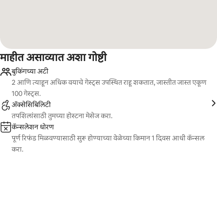
माहीत असाव्यात अशा गोष्टी
बुकिंगच्या अटी
2 आणि त्याहून अधिक वयाचे गेस्ट्स उपस्थित राहू शकतात, जास्तीत जास्त एकूण
100 गेस्ट्स.
ॲक्सेसिबिलिटी
तपशिलांसाठी तुमच्या होस्टना मेसेज करा.
कॅन्सलेशन धोरण
पूर्ण रिफंड मिळवण्यासाठी सुरू होण्याच्या वेळेच्या किमान 1 दिवस आधी कॅन्सल
करा.