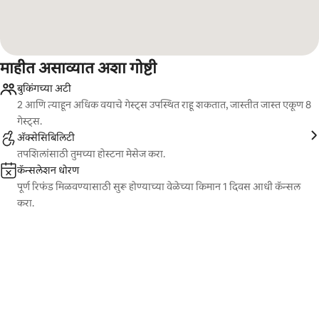
माहीत असाव्यात अशा गोष्टी
बुकिंगच्या अटी
2 आणि त्याहून अधिक वयाचे गेस्ट्स उपस्थित राहू शकतात, जास्तीत जास्त एकूण 8
गेस्ट्स.
ॲक्सेसिबिलिटी
तपशिलांसाठी तुमच्या होस्टना मेसेज करा.
कॅन्सलेशन धोरण
पूर्ण रिफंड मिळवण्यासाठी सुरू होण्याच्या वेळेच्या किमान 1 दिवस आधी कॅन्सल
करा.