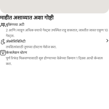
माहीत असाव्यात अशा गोष्टी
बुकिंगच्या अटी
2 आणि त्याहून अधिक वयाचे गेस्ट्स उपस्थित राहू शकतात, जास्तीत जास्त एकूण 10
गेस्ट्स.
ॲक्सेसिबिलिटी
तपशिलांसाठी तुमच्या होस्टना मेसेज करा.
कॅन्सलेशन धोरण
पूर्ण रिफंड मिळवण्यासाठी सुरू होण्याच्या वेळेच्या किमान 1 दिवस आधी कॅन्सल
करा.