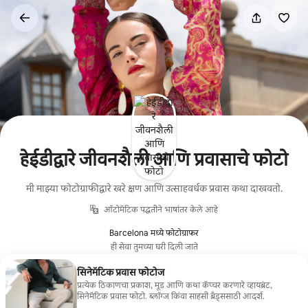
कंटेंटवर
जा
हेईडीद्वारे जीवनशैली आणि प्रवासाचे फोटो
मी माझ्या फोटोग्राफीद्वारे खरे क्षण आणि उत्साहवर्धक प्रवास कथा दाखवतो.
ऑटोमॅटिक पद्धतीने भाषांतर केले आहे
Barcelona मध्ये फोटोग्राफर
ही सेवा तुमच्या घरी दिली जाते
सिनेमॅटिक प्रवास फोटोज
प्रत्येक ठिकाणचा प्रकाश, मूड आणि कथा कॅप्चर करणारे व्हायब्रंट,
सिनेमॅटिक प्रवास फोटो. ब्लॉग्ज किंवा साहसी ब्रँड्ससाठी आदर्श.