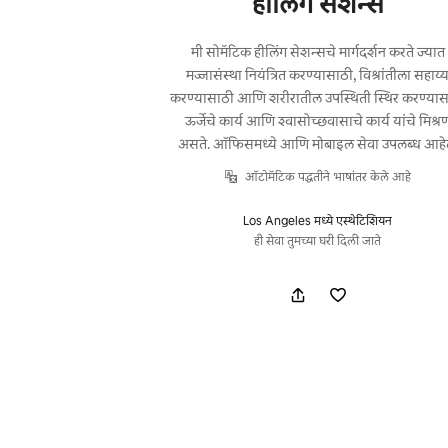
हीलिंग सेशन्स
मी सोमॅटिक हीलिंग सेशन्सचे मार्गदर्शन करते ज्यात
मज्जासंस्था नियंत्रित करण्यासाठी, विश्रांतीला सहाय्
करण्यासाठी आणि शरीरातील उपस्थिती स्थिर करण्यास
ऊर्जेचे कार्य आणि श्वासोच्छवासाचे कार्य यांचे मिश्र
असते. ऑफिसमध्ये आणि मोबाइल सेवा उपलब्ध आहे
ऑटोमॅटिक पद्धतीने भाषांतर केले आहे
Los Angeles मध्ये एस्थेटिशियन
ही सेवा तुमच्या घरी दिली जाते