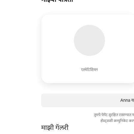
एस्थेटिशियन
Anna या
तुमचे पेमेंट सुरक्षित राखण्या
होस्ट्सशी कम्युनिकेट कर
माझी गॅलरी