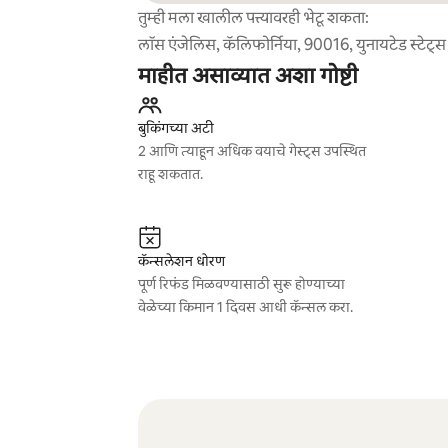
तुम्ही मला खालील पत्त्यावरही भेटू शकता:
लॉस एंजेलिस, कॅलिफोर्निया, 90016, युनायटेड स्टेट्स
माहीत असाव्यात अशा गोष्टी
बुकिंगच्या अटी
2 आणि त्याहून अधिक वयाचे गेस्ट्स उपस्थित
राहू शकतात.
कॅन्सलेशन धोरण
पूर्ण रिफंड मिळवण्यासाठी सुरू होण्याच्या
वेळेच्या किमान 1 दिवस आधी कॅन्सल करा.