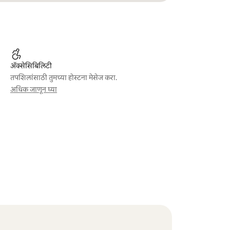
ॲक्सेसिबिलिटी
तपशिलांसाठी तुमच्या होस्टना मेसेज करा.
अधिक जाणून घ्या