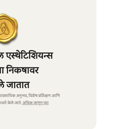
 एस्थेटिशियन्स
्या निकषावर
े जातात
 व्यावसायिक अनुभव, विशेष प्रशिक्षण आणि
धारे केले जाते.
अधिक जाणून घ्या