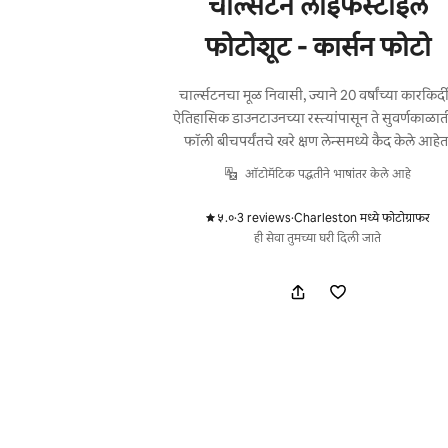
चार्ल्सटन लाइफस्टाईल
फोटोशूट - कार्सन फोटो
चार्ल्सटनचा मूळ निवासी, ज्याने 20 वर्षांच्या कारकिर्द
ऐतिहासिक डाउनटाउनच्या रस्त्यांपासून ते सुवर्णकाळा
फॉली बीचपर्यंतचे खरे क्षण लेन्समध्ये कैद केले आहेत
ऑटोमॅटिक पद्धतीने भाषांतर केले आहे
५.०
·
3 reviews
·
Charleston मध्ये फोटोग्राफर
,
,
ही सेवा तुमच्या घरी दिली जाते