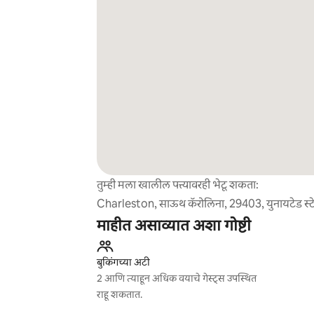
तुम्ही मला खालील पत्त्यावरही भेटू शकता:
Charleston, साऊथ कॅरोलिना, 29403, युनायटेड स्ट
माहीत असाव्यात अशा गोष्टी
बुकिंगच्या अटी
2 आणि त्याहून अधिक वयाचे गेस्ट्स उपस्थित
राहू शकतात.