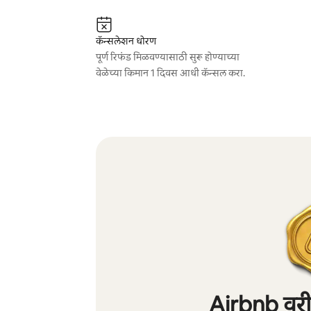
कॅन्सलेशन धोरण
पूर्ण रिफंड मिळवण्यासाठी सुरू होण्याच्या
वेळेच्या किमान 1 दिवस आधी कॅन्सल करा.
Airbnb वरील