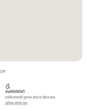
ेट्स
ॲक्सेसिबिलिटी
तपशिलांसाठी तुमच्या होस्टना मेसेज करा.
अधिक जाणून घ्या