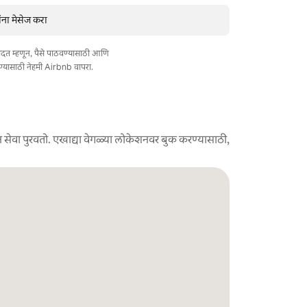
ंना मेसेज करा
त मदत म्हणून, पैसे पाठवण्यासाठी आणि
ण्यासाठी नेहमी Airbnb वापरा.
 सेवा पुरवतो. एखाद्या वेगळ्या लोकेशनवर बुक करण्यासाठी,