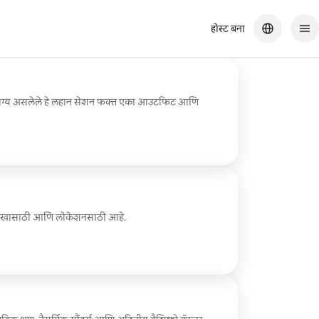
होस्ट बना
 योग्य असलेले हे लहान सेशन फक्त एका आउटफिट आणि
शाखासाठी आणि लोकेशनसाठी आहे.