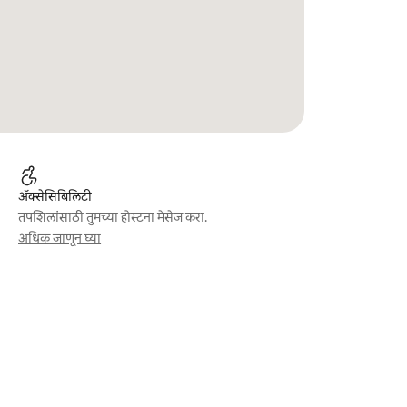
ॲक्सेसिबिलिटी
तपशिलांसाठी तुमच्या होस्टना मेसेज करा.
अधिक जाणून घ्या