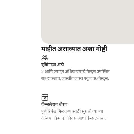
माहीत असाव्यात अशा गोष्टी
बुकिंगच्या अटी
2 आणि त्याहून अधिक वयाचे गेस्ट्स उपस्थित
राहू शकतात, जास्तीत जास्त एकूण 10 गेस्ट्स.
कॅन्सलेशन धोरण
पूर्ण रिफंड मिळवण्यासाठी सुरू होण्याच्या
वेळेच्या किमान 1 दिवस आधी कॅन्सल करा.