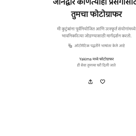
जॉनद्वारे कोणत्याही प्रसंगासा
तुमचा फोटोग्राफर
मी कुटुंबांना पूर्वनियोजित आणि उत्स्फूर्त संयोगांमध्ये
भावनिकरित्या जोडण्यासाठी मार्गदर्शन करतो.
ऑटोमॅटिक पद्धतीने भाषांतर केले आहे
Yakima मध्ये फोटोग्राफर
ही सेवा तुमच्या घरी दिली जाते