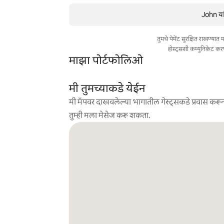
John या
तुमचे पेमेंट सुरक्षित राखण्या
होस्ट्सशी कम्युनिकेट कर
माझा पोर्टफोलिओ
मी तुमच्याकडे येईन
मी मॅपवर दाखवलेल्या भागातील गेस्ट्सकडे प्रवास करून
तुम्ही मला मेसेज करू शकता.