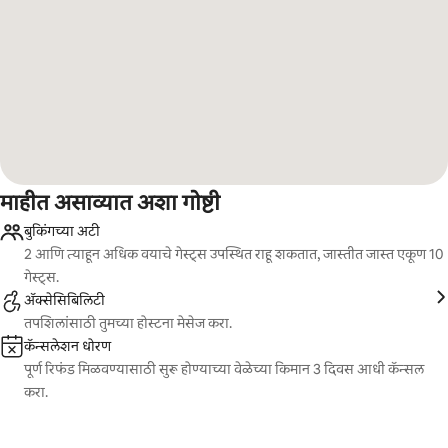
माहीत असाव्यात अशा गोष्टी
बुकिंगच्या अटी
2 आणि त्याहून अधिक वयाचे गेस्ट्स उपस्थित राहू शकतात, जास्तीत जास्त एकूण 10
गेस्ट्स.
ॲक्सेसिबिलिटी
तपशिलांसाठी तुमच्या होस्टना मेसेज करा.
कॅन्सलेशन धोरण
पूर्ण रिफंड मिळवण्यासाठी सुरू होण्याच्या वेळेच्या किमान 3 दिवस आधी कॅन्सल
करा.