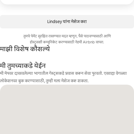
Lindsey यांना मेसेज करा
तुमचे पेमेंट सुरक्षित राखण्यात मदत म्हणून, पैसे पाठवण्यासाठी आणि
होस्ट्सशी कम्युनिकेट करण्यासाठी नेहमी Airbnb वापरा.
माझी विशेष कौशल्ये
मी तुमच्याकडे येईन
मी मॅपवर दाखवलेल्या भागातील गेस्ट्सकडे प्रवास करून सेवा पुरवतो. एखाद्या वेगळ्या
लोकेशनवर बुक करण्यासाठी, तुम्ही मला मेसेज करू शकता.