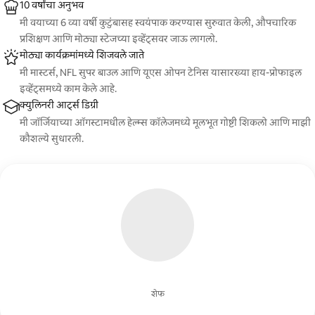
10 वर्षांचा अनुभव
मी वयाच्या 6 व्या वर्षी कुटुंबासह स्वयंपाक करण्यास सुरुवात केली, औपचारिक
प्रशिक्षण आणि मोठ्या स्टेजच्या इव्हेंट्सवर जाऊ लागलो.
मोठ्या कार्यक्रमांमध्ये शिजवले जाते
मी मास्टर्स, NFL सुपर बाउल आणि यूएस ओपन टेनिस यासारख्या हाय-प्रोफाइल
इव्हेंट्समध्ये काम केले आहे.
क्युलिनरी आर्ट्स डिग्री
मी जॉर्जियाच्या ऑगस्टामधील हेल्म्स कॉलेजमध्ये मूलभूत गोष्टी शिकलो आणि माझी
कौशल्ये सुधारली.
शेफ