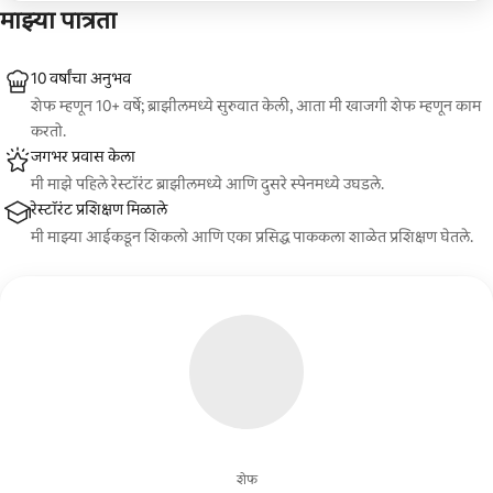
माझ्या पात्रता
10 वर्षांचा अनुभव
शेफ म्हणून 10+ वर्षे; ब्राझीलमध्ये सुरुवात केली, आता मी खाजगी शेफ म्हणून काम
करतो.
जगभर प्रवास केला
मी माझे पहिले रेस्टॉरंट ब्राझीलमध्ये आणि दुसरे स्पेनमध्ये उघडले.
रेस्टॉरंट प्रशिक्षण मिळाले
मी माझ्या आईकडून शिकलो आणि एका प्रसिद्ध पाककला शाळेत प्रशिक्षण घेतले.
शेफ