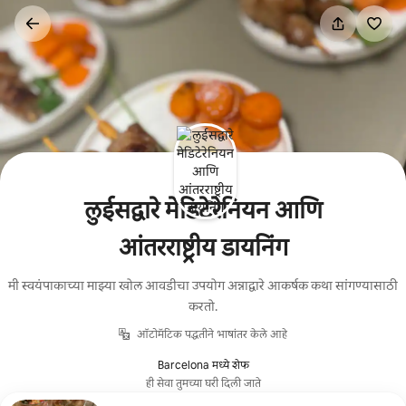
कंटेंटवर
जा
लुईसद्वारे मेडिटेरेनियन आणि
आंतरराष्ट्रीय डायनिंग
मी स्वयंपाकाच्या माझ्या खोल आवडीचा उपयोग अन्नाद्वारे आकर्षक कथा सांगण्यासाठी
करतो.
ऑटोमॅटिक पद्धतीने भाषांतर केले आहे
Barcelona मध्ये शेफ
ही सेवा तुमच्या घरी दिली जाते