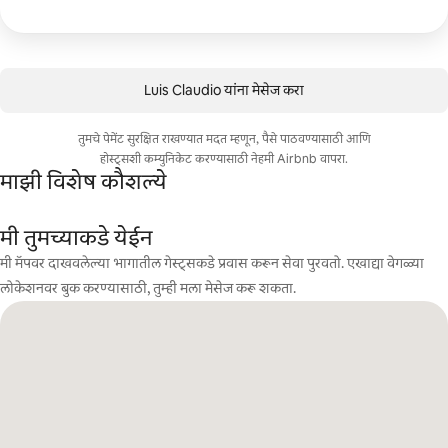
Luis Claudio यांना मेसेज करा
तुमचे पेमेंट सुरक्षित राखण्यात मदत म्हणून, पैसे पाठवण्यासाठी आणि
होस्ट्सशी कम्युनिकेट करण्यासाठी नेहमी Airbnb वापरा.
माझी विशेष कौशल्ये
मी तुमच्याकडे येईन
मी मॅपवर दाखवलेल्या भागातील गेस्ट्सकडे प्रवास करून सेवा पुरवतो. एखाद्या वेगळ्या
लोकेशनवर बुक करण्यासाठी, तुम्ही मला मेसेज करू शकता.