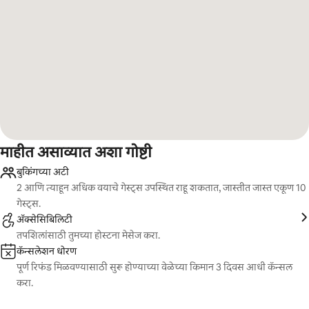
माहीत असाव्यात अशा गोष्टी
बुकिंगच्या अटी
2 आणि त्याहून अधिक वयाचे गेस्ट्स उपस्थित राहू शकतात, जास्तीत जास्त एकूण 10
गेस्ट्स.
ॲक्सेसिबिलिटी
तपशिलांसाठी तुमच्या होस्टना मेसेज करा.
कॅन्सलेशन धोरण
पूर्ण रिफंड मिळवण्यासाठी सुरू होण्याच्या वेळेच्या किमान 3 दिवस आधी कॅन्सल
करा.