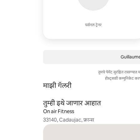
पर्सनल ट्रेनर
Guillaume 
तुमचे पेमेंट सुरक्षित राखण्या
होस्ट्सशी कम्युनिकेट कर
माझी गॅलरी
तुम्ही इथे जाणार आहात
On air Fitness
33140, Cadaujac, फ्रान्स