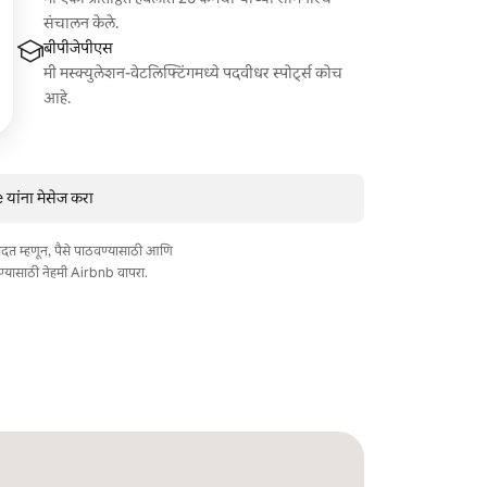
संचालन केले.
बीपीजेपीएस
मी मस्क्युलेशन-वेटलिफ्टिंगमध्ये पदवीधर स्पोर्ट्स कोच
आहे.
यांना मेसेज करा
त मदत म्हणून, पैसे पाठवण्यासाठी आणि
ण्यासाठी नेहमी Airbnb वापरा.