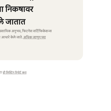
्या निकषावर
े जातात
ा व्यावसायिक अनुभव, फिटनेस सर्टिफिकेशन्स
 आधारे केले जाते.
अधिक जाणून घ्या
े?
ही लिस्टिंग रिपोर्ट करा