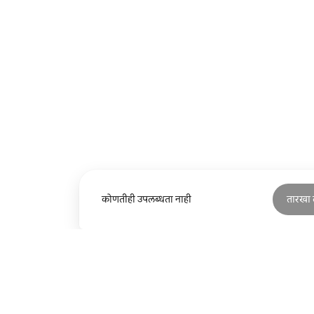
कोणतीही उपलब्धता नाही
तारखा