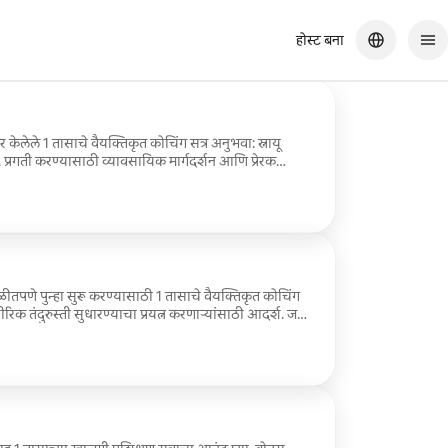
होस्ट बना
तयार केलेले 1 तासाचे वैयक्तिकृत कोचिंग सत्र अनुभवा: स्नायू
. प्रगती करण्यासाठी व्यावसायिक मार्गदर्शन आणि प्रेरक
ीतपणे पुन्हा सुरू करण्यासाठी 1 तासाचे वैयक्तिकृत कोचिंग
ीरिक तंदुरुस्ती सुधारण्याचा प्रयत्न करणाऱ्यांसाठी आदर्श. जलद
ोपा, प्रभावी आणि प्रेरक पाठपुरावा.