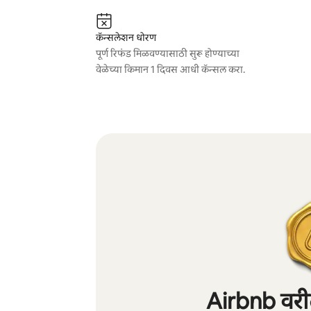
कॅन्सलेशन धोरण
पूर्ण रिफंड मिळवण्यासाठी सुरू होण्याच्या
वेळेच्या किमान 1 दिवस आधी कॅन्सल करा.
Airbnb वरील 