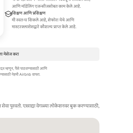
आणि मॉडेलिंग एजन्सीजसोबत काम केले आहे.
शिक्षण आणि प्रशिक्षण
मी स्वतःच शिकले आहे, सेफोरा येथे आणि
मास्टरक्लासेसद्वारे कौशल्य प्राप्त केले आहे.
ना मेसेज करा
त मदत म्हणून, पैसे पाठवण्यासाठी आणि
ण्यासाठी नेहमी Airbnb वापरा.
 सेवा पुरवतो. एखाद्या वेगळ्या लोकेशनवर बुक करण्यासाठी,