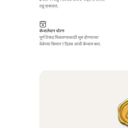
राहू शकतात.
कॅन्सलेशन धोरण
पूर्ण रिफंड मिळवण्यासाठी सुरू होण्याच्या
वेळेच्या किमान 1 दिवस आधी कॅन्सल करा.