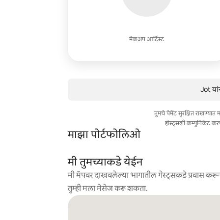
मेकअप आर्टिस्ट
Jot यां
तुमचे पेमेंट सुरक्षित राखण्या
होस्ट्सशी कम्युनिकेट कर
माझा पोर्टफोलिओ
मी तुमच्याकडे येईन
मी मॅपवर दाखवलेल्या भागातील गेस्ट्सकडे प्रवास करून
तुम्ही मला मेसेज करू शकता.