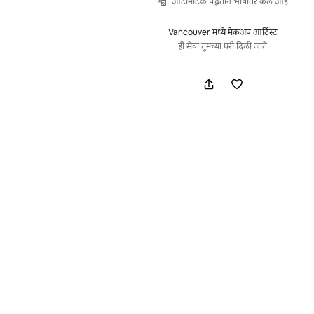
ऑटोमॅटिक पद्धतीने भाषांतर केले आहे
Vancouver मध्ये मेकअप आर्टिस्ट
ही सेवा तुमच्या घरी दिली जाते