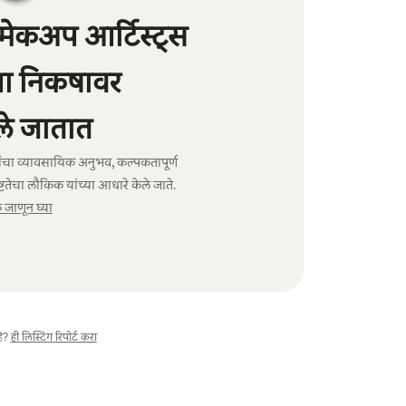
ेकअप आर्टिस्ट्स
्या निकषावर
े जातात
यांचा व्यावसायिक अनुभव, कल्पकतापूर्ण
तेचा लौकिक यांच्या आधारे केले जाते.
जाणून घ्या
े?
ही लिस्टिंग रिपोर्ट करा