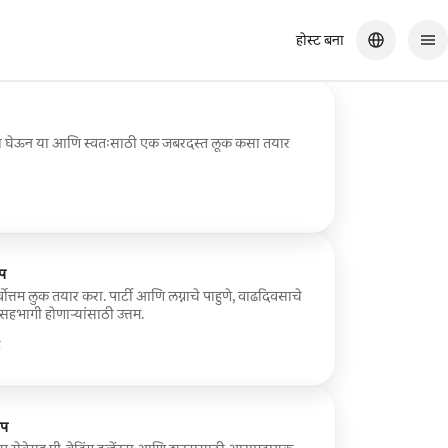
होस्ट बना
णा घेऊन या आणि स्वतःसाठी एक जबरदस्त लूक कसा तयार
प
्वोत्तम लुक तयार करा. पार्टी आणि लग्नाचे पाहुणे, वाढदिवसाचे
 सहभागी होणाऱ्यांसाठी उत्तम.
े
अप