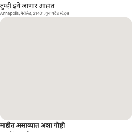
तुम्ही इथे जाणार आहात
Annapolis, मेरीलँड, 21401, युनायटेड स्टेट्स
माहीत असाव्यात अशा गोष्टी