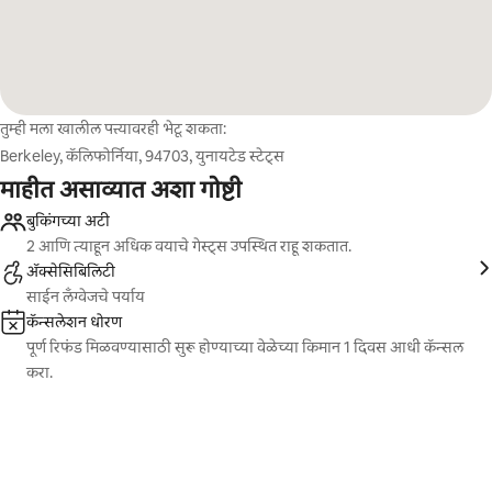
तुम्ही मला खालील पत्त्यावरही भेटू शकता:
Berkeley, कॅलिफोर्निया, 94703, युनायटेड स्टेट्स
माहीत असाव्यात अशा गोष्टी
बुकिंगच्या अटी
2 आणि त्याहून अधिक वयाचे गेस्ट्स उपस्थित राहू शकतात.
ॲक्सेसिबिलिटी
साईन लँग्वेजचे पर्याय
कॅन्सलेशन धोरण
पूर्ण रिफंड मिळवण्यासाठी सुरू होण्याच्या वेळेच्या किमान 1 दिवस आधी कॅन्सल
करा.