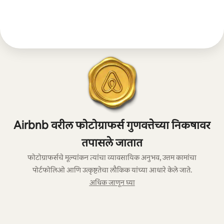
Airbnb वरील फोटोग्राफर्स गुणवत्तेच्या निकषावर
तपासले जातात
फोटोग्राफर्सचे मूल्यांकन त्यांचा व्यावसायिक अनुभव, उत्तम कामांचा
पोर्टफोलिओ आणि उत्कृष्टतेचा लौकिक यांच्या आधारे केले जाते.
अधिक जाणून घ्या