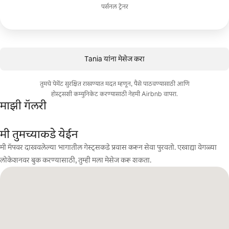
पर्सनल ट्रेनर
Tania यांना मेसेज करा
तुमचे पेमेंट सुरक्षित राखण्यात मदत म्हणून, पैसे पाठवण्यासाठी आणि
होस्ट्सशी कम्युनिकेट करण्यासाठी नेहमी Airbnb वापरा.
माझी गॅलरी
मी तुमच्याकडे येईन
मी मॅपवर दाखवलेल्या भागातील गेस्ट्सकडे प्रवास करून सेवा पुरवतो. एखाद्या वेगळ्या
लोकेशनवर बुक करण्यासाठी, तुम्ही मला मेसेज करू शकता.