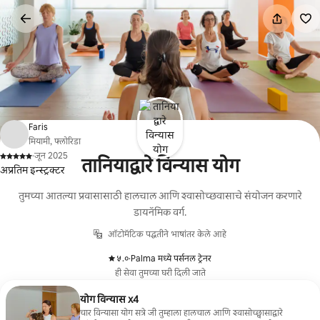
कंटेंटवर
जा
Faris
मियामी, फ्लोरिडा
·
जून 2025
तानियाद्वारे विन्यास योग
,
अप्रतिम इन्स्ट्रक्टर
तुमच्या आतल्या प्रवासासाठी हालचाल आणि श्वासोच्छवासाचे संयोजन करणारे
डायनॅमिक वर्ग.
ऑटोमॅटिक पद्धतीने भाषांतर केले आहे
५.०
·
Palma मध्ये पर्सनल ट्रेनर
,
ही सेवा तुमच्या घरी दिली जाते
योग विन्यास x4
चार विन्यासा योग सत्रे जी तुम्हाला हालचाल आणि श्वासोच्छ्वासाद्वारे