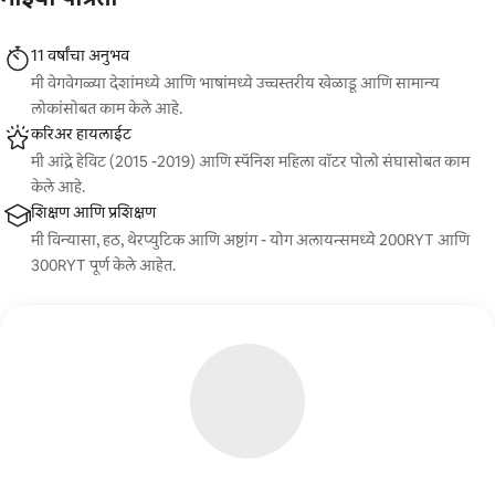
11 वर्षांचा अनुभव
मी वेगवेगळ्या देशांमध्ये आणि भाषांमध्ये उच्चस्तरीय खेळाडू आणि सामान्य
लोकांसोबत काम केले आहे.
करिअर हायलाईट
मी आंद्रे हेविट (2015 -2019) आणि स्पॅनिश महिला वॉटर पोलो संघासोबत काम
केले आहे.
शिक्षण आणि प्रशिक्षण
मी विन्यासा, हठ, थेरप्युटिक आणि अष्टांग - योग अलायन्समध्ये 200RYT आणि
300RYT पूर्ण केले आहेत.