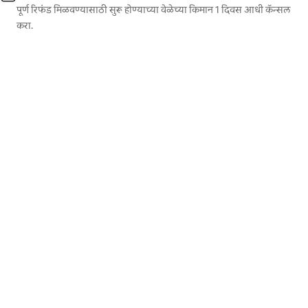
पूर्ण रिफंड मिळवण्यासाठी सुरू होण्याच्या वेळेच्या किमान 1 दिवस आधी कॅन्सल
करा.