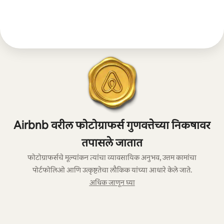
Airbnb वरील फोटोग्राफर्स गुणवत्तेच्या निकषावर
तपासले जातात
फोटोग्राफर्सचे मूल्यांकन त्यांचा व्यावसायिक अनुभव, उत्तम कामांचा
पोर्टफोलिओ आणि उत्कृष्टतेचा लौकिक यांच्या आधारे केले जाते.
अधिक जाणून घ्या