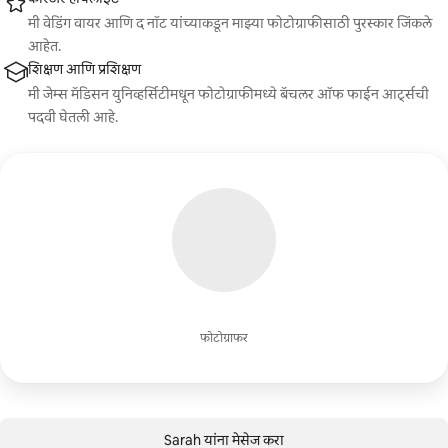
मी वेडिंग वायर आणि द नॉट यांच्याकडून माझ्या फोटोग्राफीसाठी पुरस्कार जिंकले
आहेत.
शिक्षण आणि प्रशिक्षण
मी जेम्स मॅडिसन युनिव्हर्सिटीमधून फोटोग्राफीमध्ये बॅचलर ऑफ फाईन आर्ट्सची
पदवी घेतली आहे.
फोटोग्राफर
Sarah यांना मेसेज करा