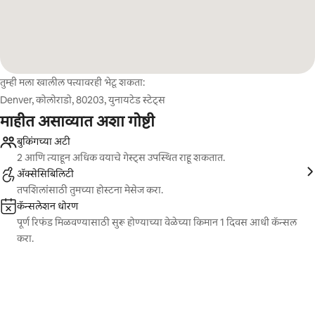
तुम्ही मला खालील पत्त्यावरही भेटू शकता:
Denver, कोलोराडो, 80203, युनायटेड स्टेट्स
माहीत असाव्यात अशा गोष्टी
बुकिंगच्या अटी
2 आणि त्याहून अधिक वयाचे गेस्ट्स उपस्थित राहू शकतात.
ॲक्सेसिबिलिटी
तपशिलांसाठी तुमच्या होस्टना मेसेज करा.
कॅन्सलेशन धोरण
पूर्ण रिफंड मिळवण्यासाठी सुरू होण्याच्या वेळेच्या किमान 1 दिवस आधी कॅन्सल
करा.