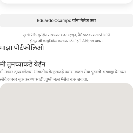
Eduardo Ocampo यांना मेसेज करा
तुमचे पेमेंट सुरक्षित राखण्यात मदत म्हणून, पैसे पाठवण्यासाठी आणि
होस्ट्सशी कम्युनिकेट करण्यासाठी नेहमी Airbnb वापरा.
माझा पोर्टफोलिओ
मी तुमच्याकडे येईन
मी मॅपवर दाखवलेल्या भागातील गेस्ट्सकडे प्रवास करून सेवा पुरवतो. एखाद्या वेगळ्या
लोकेशनवर बुक करण्यासाठी, तुम्ही मला मेसेज करू शकता.