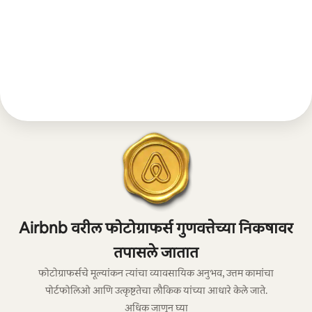
Airbnb वरील फोटोग्राफर्स गुणवत्तेच्या निकषावर
तपासले जातात
फोटोग्राफर्सचे मूल्यांकन त्यांचा व्यावसायिक अनुभव, उत्तम कामांचा
पोर्टफोलिओ आणि उत्कृष्टतेचा लौकिक यांच्या आधारे केले जाते.
अधिक जाणून घ्या