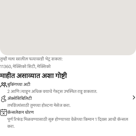
तुम्ही मला खालील पत्त्यावरही भेटू शकता:
11360, मेक्सिको सिटी, मेक्सिको
माहीत असाव्यात अशा गोष्टी
बुकिंगच्या अटी
2 आणि त्याहून अधिक वयाचे गेस्ट्स उपस्थित राहू शकतात.
ॲक्सेसिबिलिटी
तपशिलांसाठी तुमच्या होस्टना मेसेज करा.
कॅन्सलेशन धोरण
पूर्ण रिफंड मिळवण्यासाठी सुरू होण्याच्या वेळेच्या किमान 1 दिवस आधी कॅन्सल
करा.