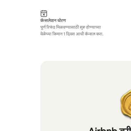
कॅन्सलेशन धोरण
पूर्ण रिफंड मिळवण्यासाठी सुरू होण्याच्या
वेळेच्या किमान 1 दिवस आधी कॅन्सल करा.