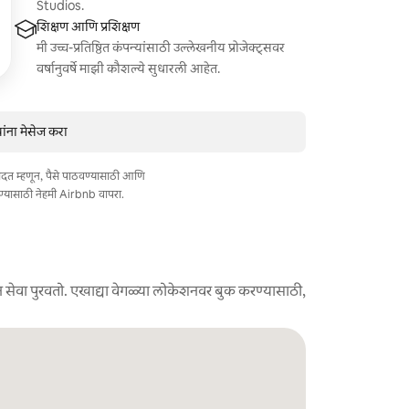
Studios.
शिक्षण आणि प्रशिक्षण
मी उच्च-प्रतिष्ठित कंपन्यांसाठी उल्लेखनीय प्रोजेक्ट्सवर
वर्षानुवर्षे माझी कौशल्ये सुधारली आहेत.
ंना मेसेज करा
त मदत म्हणून, पैसे पाठवण्यासाठी आणि
ण्यासाठी नेहमी Airbnb वापरा.
 सेवा पुरवतो. एखाद्या वेगळ्या लोकेशनवर बुक करण्यासाठी,