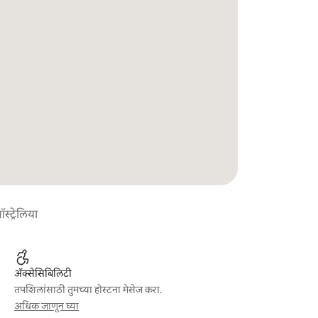
ट्रेलिया
ॲक्सेसिबिलिटी
तपशिलांसाठी तुमच्या होस्टना मेसेज करा.
अधिक जाणून घ्या