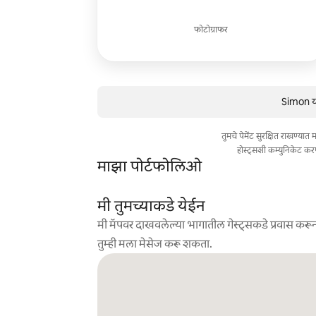
फोटोग्राफर
Simon या
तुमचे पेमेंट सुरक्षित राखण्या
होस्ट्सशी कम्युनिकेट कर
माझा पोर्टफोलिओ
मी तुमच्याकडे येईन
मी मॅपवर दाखवलेल्या भागातील गेस्ट्सकडे प्रवास करून
तुम्ही मला मेसेज करू शकता.