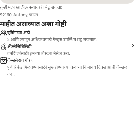
तुम्ही मला खालील पत्त्यावरही भेटू शकता:
92160, Antony, फ्रान्स
माहीत असाव्यात अशा गोष्टी
बुकिंगच्या अटी
2 आणि त्याहून अधिक वयाचे गेस्ट्स उपस्थित राहू शकतात.
ॲक्सेसिबिलिटी
तपशिलांसाठी तुमच्या होस्टना मेसेज करा.
कॅन्सलेशन धोरण
पूर्ण रिफंड मिळवण्यासाठी सुरू होण्याच्या वेळेच्या किमान 1 दिवस आधी कॅन्सल
करा.