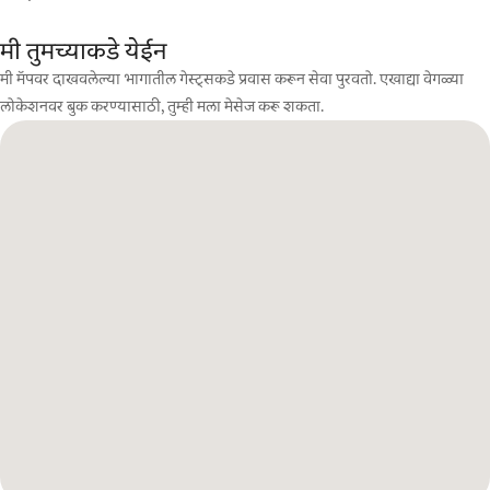
मी तुमच्याकडे येईन
मी मॅपवर दाखवलेल्या भागातील गेस्ट्सकडे प्रवास करून सेवा पुरवतो. एखाद्या वेगळ्या
लोकेशनवर बुक करण्यासाठी, तुम्ही मला मेसेज करू शकता.