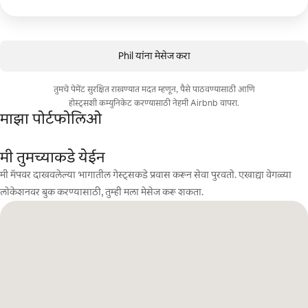
Phil यांना मेसेज करा
तुमचे पेमेंट सुरक्षित राखण्यात मदत म्हणून, पैसे पाठवण्यासाठी आणि
होस्ट्सशी कम्युनिकेट करण्यासाठी नेहमी Airbnb वापरा.
माझा पोर्टफोलिओ
मी तुमच्याकडे येईन
मी मॅपवर दाखवलेल्या भागातील गेस्ट्सकडे प्रवास करून सेवा पुरवतो. एखाद्या वेगळ्या
लोकेशनवर बुक करण्यासाठी, तुम्ही मला मेसेज करू शकता.