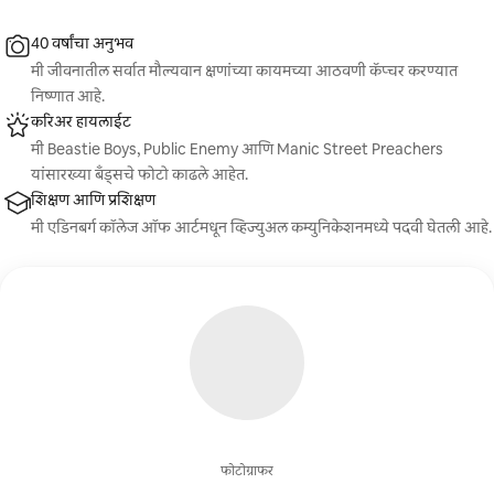
40 वर्षांचा अनुभव
मी जीवनातील सर्वात मौल्यवान क्षणांच्या कायमच्या आठवणी कॅप्चर करण्यात
निष्णात आहे.
करिअर हायलाईट
मी Beastie Boys, Public Enemy आणि Manic Street Preachers
यांसारख्या बँड्सचे फोटो काढले आहेत.
शिक्षण आणि प्रशिक्षण
मी एडिनबर्ग कॉलेज ऑफ आर्टमधून व्हिज्युअल कम्युनिकेशनमध्ये पदवी घेतली आहे.
फोटोग्राफर