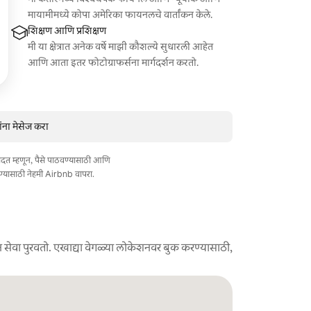
मायामीमध्ये कोपा अमेरिका फायनलचे वार्तांकन केले.
शिक्षण आणि प्रशिक्षण
मी या क्षेत्रात अनेक वर्षे माझी कौशल्ये सुधारली आहेत
आणि आता इतर फोटोग्राफर्सना मार्गदर्शन करतो.
ंना मेसेज करा
त मदत म्हणून, पैसे पाठवण्यासाठी आणि
ण्यासाठी नेहमी Airbnb वापरा.
 सेवा पुरवतो. एखाद्या वेगळ्या लोकेशनवर बुक करण्यासाठी,