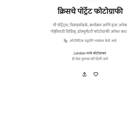
क्रिसचे पोर्ट्रेट फोटोग्राफी
मी पोर्ट्रेट्स, विवाहसोहळे, कार्यक्रम आणि इतर अने
गोष्टींसाठी विशिष्ट, डॉक्युमेंटरी फोटोग्राफी ऑफर करत
ऑटोमॅटिक पद्धतीने भाषांतर केले आहे
London मध्ये फोटोग्राफर
ही सेवा तुमच्या घरी दिली जाते