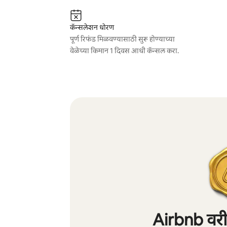
कॅन्सलेशन धोरण
पूर्ण रिफंड मिळवण्यासाठी सुरू होण्याच्या
वेळेच्या किमान 1 दिवस आधी कॅन्सल करा.
Airbnb वरील