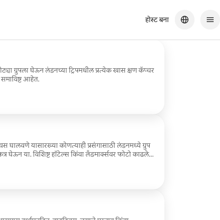
होस्ट बना
ट्या ग्रुपला घेऊन लंडनच्या ट्रिपमधील प्रत्येक खास क्षण कॅप्चर
स समाविष्ट आहेत.
घालवणे यासारख्या कोणत्याही प्रसंगासाठी लंडनमध्ये ग्रुप
त्र घेऊन या. विशिष्ट हॉटेल्स किंवा लँडमार्क्सवर फोटो काढले