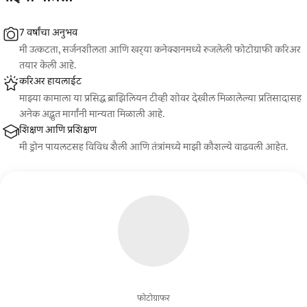
7 वर्षांचा अनुभव
मी उत्कटता, सर्जनशीलता आणि खर्‍या कनेक्शनमध्ये रुजलेली फोटोग्राफी करिअर
तयार केली आहे.
करिअर हायलाईट
माझ्या कामाला या प्रसिद्ध ब्राझिलियन टीव्ही शोवर देखील मिळालेल्या प्रतिसादासह
अनेक अद्भुत मार्गांनी मान्यता मिळाली आहे.
शिक्षण आणि प्रशिक्षण
मी ड्रोन पायलटसह विविध शैली आणि तंत्रांमध्ये माझी कौशल्ये वाढवली आहेत.
फोटोग्राफर