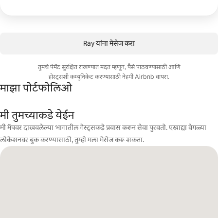
Ray यांना मेसेज करा
तुमचे पेमेंट सुरक्षित राखण्यात मदत म्हणून, पैसे पाठवण्यासाठी आणि
होस्ट्सशी कम्युनिकेट करण्यासाठी नेहमी Airbnb वापरा.
माझा पोर्टफोलिओ
मी तुमच्याकडे येईन
मी मॅपवर दाखवलेल्या भागातील गेस्ट्सकडे प्रवास करून सेवा पुरवतो. एखाद्या वेगळ्या
लोकेशनवर बुक करण्यासाठी, तुम्ही मला मेसेज करू शकता.