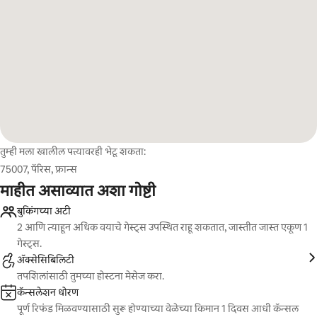
तुम्ही मला खालील पत्त्यावरही भेटू शकता:
75007, पॅरिस, फ्रान्स
माहीत असाव्यात अशा गोष्टी
बुकिंगच्या अटी
2 आणि त्याहून अधिक वयाचे गेस्ट्स उपस्थित राहू शकतात, जास्तीत जास्त एकूण 1
गेस्ट्स.
ॲक्सेसिबिलिटी
तपशिलांसाठी तुमच्या होस्टना मेसेज करा.
कॅन्सलेशन धोरण
पूर्ण रिफंड मिळवण्यासाठी सुरू होण्याच्या वेळेच्या किमान 1 दिवस आधी कॅन्सल