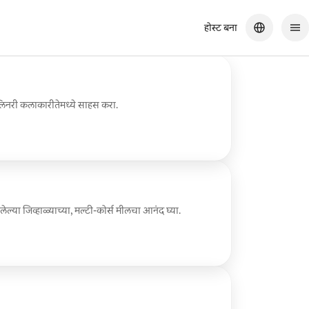
होस्ट बना
युलिनरी कलाकारीतेमध्ये साहस करा.
ेल्या जिव्हाळ्याच्या, मल्टी-कोर्स मीलचा आनंद घ्या.