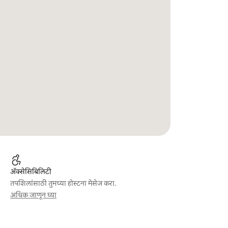
ॲक्सेसिबिलिटी
तपशिलांसाठी तुमच्या होस्टना मेसेज करा.
अधिक जाणून घ्या