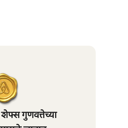
फ्स गुणवत्तेच्या