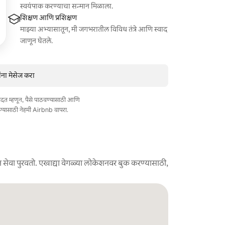
स्वयंपाक करण्याचा सन्मान मिळाला.
शिक्षण आणि प्रशिक्षण
माझ्या अभ्यासातून, मी जगभरातील विविध तंत्रे आणि स्वाद
जाणून घेतले.
ंना मेसेज करा
त मदत म्हणून, पैसे पाठवण्यासाठी आणि
ण्यासाठी नेहमी Airbnb वापरा.
 सेवा पुरवतो. एखाद्या वेगळ्या लोकेशनवर बुक करण्यासाठी,