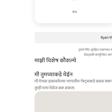
शेफ
Ryan या
तुमचे पेमेंट सुरक्षित राखण्या
होस्ट्सशी कम्युनिकेट कर
माझी विशेष कौशल्ये
मी तुमच्याकडे येईन
मी मॅपवर दाखवलेल्या भागातील गेस्ट्सकडे प्रवास करून
तुम्ही मला मेसेज करू शकता.