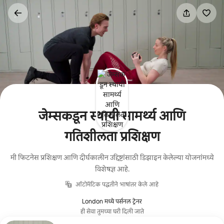
कंटेंटवर
जा
जेम्सकडून स्थायी सामर्थ्य आणि
गतिशीलता प्रशिक्षण
मी फिटनेस प्रशिक्षण आणि दीर्घकालीन उद्दिष्टांसाठी डिझाइन केलेल्या योजनांमध्ये
विशेषज्ञ आहे.
ऑटोमॅटिक पद्धतीने भाषांतर केले आहे
London मध्ये पर्सनल ट्रेनर
ही सेवा तुमच्या घरी दिली जाते