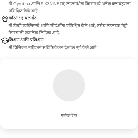
मी Gymbox आणि SIX3NINE सह लंडनमधील जिम्समध्ये अनेक क्लायंट्सना
प्रशिक्षित केले आहे.
करिअर हायलाईट
मी टीव्ही व्यक्तिमत्त्वे आणि सीईओंना प्रशिक्षित केले आहे, तसेच लंडनच्या मेट्रो
पेपरसाठी एक लेख लिहिला आहे.
शिक्षण आणि प्रशिक्षण
मी प्रिसिजन न्यूट्रिशन सर्टिफिकेशन देखील पूर्ण केले आहे.
पर्सनल ट्रेनर