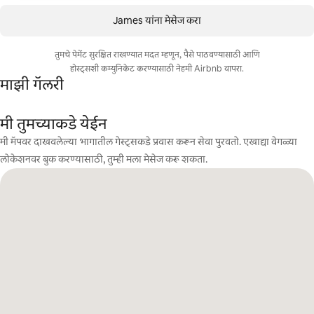
James यांना मेसेज करा
तुमचे पेमेंट सुरक्षित राखण्यात मदत म्हणून, पैसे पाठवण्यासाठी आणि
होस्ट्सशी कम्युनिकेट करण्यासाठी नेहमी Airbnb वापरा.
माझी गॅलरी
मी तुमच्याकडे येईन
मी मॅपवर दाखवलेल्या भागातील गेस्ट्सकडे प्रवास करून सेवा पुरवतो. एखाद्या वेगळ्या
लोकेशनवर बुक करण्यासाठी, तुम्ही मला मेसेज करू शकता.