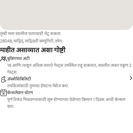
तुम्ही मला खालील पत्त्यावरही भेटू शकता:
28048, माद्रिद, माद्रिदची कम्युनिटी, स्पेन
माहीत असाव्यात अशा गोष्टी
बुकिंगच्या अटी
18 आणि त्याहून अधिक वयाचे गेस्ट्स उपस्थित राहू शकतात, जास्तीत जास्त एकूण 2
गेस्ट्स.
ॲक्सेसिबिलिटी
तपशिलांसाठी तुमच्या होस्टना मेसेज करा.
कॅन्सलेशन धोरण
पूर्ण रिफंड मिळवण्यासाठी सुरू होण्याच्या वेळेच्या किमान 1 दिवस आधी कॅन्सल
करा.