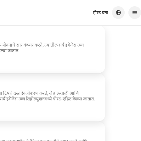
होस्ट बना
ल जीवनाचे सार कॅप्चर करते, ज्यातील सर्व इमेजेस उच्च
ेल्या जातात.
च्या ट्रिपचे दस्तऐवजीकरण करते, जे हालचाली आणि
 सर्व इमेजेस उच्च रिझोल्यूशनमध्ये पोस्ट-एडिट केल्या जातात.