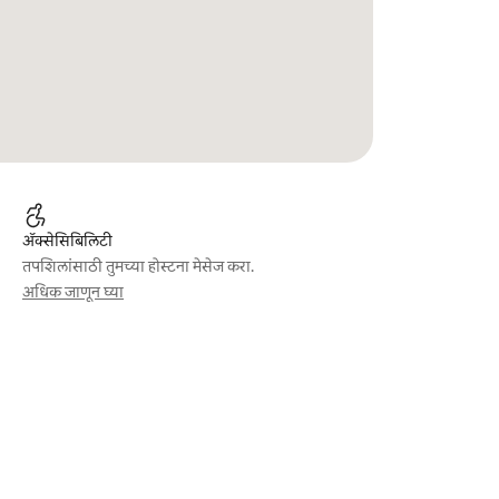
ॲक्सेसिबिलिटी
तपशिलांसाठी तुमच्या होस्टना मेसेज करा.
अधिक जाणून घ्या