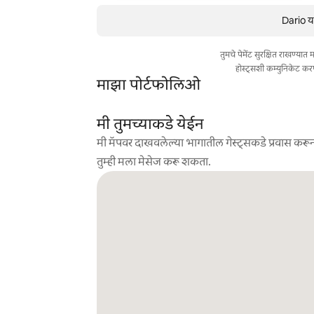
Dario या
तुमचे पेमेंट सुरक्षित राखण्या
होस्ट्सशी कम्युनिकेट कर
माझा पोर्टफोलिओ
मी तुमच्याकडे येईन
मी मॅपवर दाखवलेल्या भागातील गेस्ट्सकडे प्रवास करून
तुम्ही मला मेसेज करू शकता.