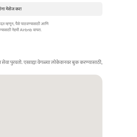
ंना मेसेज करा
त मदत म्हणून, पैसे पाठवण्यासाठी आणि
ण्यासाठी नेहमी Airbnb वापरा.
 सेवा पुरवतो. एखाद्या वेगळ्या लोकेशनवर बुक करण्यासाठी,