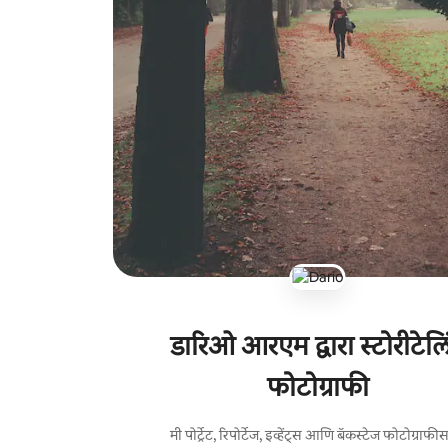
डारिओ आरएम द्वारा स्टोरीटेलि
फोटोग्राफी
मी पोर्ट्रेट, रिपोर्टेज, इव्हेंट्स आणि बॅकस्टेज फोटोग्राफी