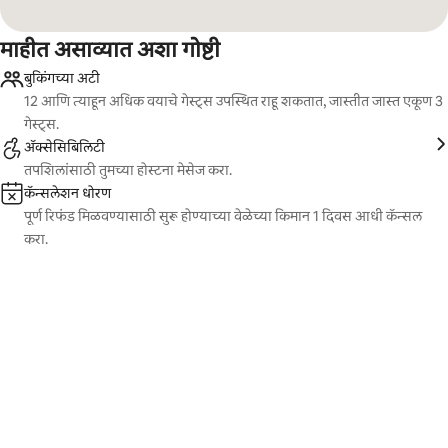
माहीत असाव्यात अशा गोष्टी
बुकिंगच्या अटी
12 आणि त्याहून अधिक वयाचे गेस्ट्स उपस्थित राहू शकतात, जास्तीत जास्त एकूण 3
गेस्ट्स.
ॲक्सेसिबिलिटी
तपशिलांसाठी तुमच्या होस्टना मेसेज करा.
कॅन्सलेशन धोरण
पूर्ण रिफंड मिळवण्यासाठी सुरू होण्याच्या वेळेच्या किमान 1 दिवस आधी कॅन्सल
करा.