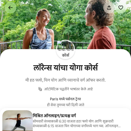
कंटेंटवर
जा
लॉरेन्स यांचा योगा कोर्स
मी हठ फ्लो, यिन योग आणि ध्यानाचे वर्ग ऑफर करतो.
ऑटोमॅटिक पद्धतीने भाषांतर केले आहे
Paris मध्ये पर्सनल ट्रेनर
ही सेवा तुमच्या घरी दिली जाते
मिश्रित ऑनलाइन/प्रत्यक्ष वर्ग
सोमवारी संध्याकाळी 6:30 वाजता हठा फ्लो योग आणि शुक्रवारी
संध्याकाळी 6:15 वाजता यिन योगाच्या वर्गांमध्ये भाग घ्या. ऑनलाइन
दिलेले, ते गट कोर्सच्या दरात प्रत्यक्षात देखील उपलब्ध आहेत.