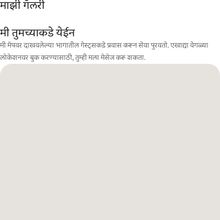
माझी गॅलरी
मी तुमच्याकडे येईन
मी मॅपवर दाखवलेल्या भागातील गेस्ट्सकडे प्रवास करून सेवा पुरवतो. एखाद्या वेगळ्या
लोकेशनवर बुक करण्यासाठी, तुम्ही मला मेसेज करू शकता.