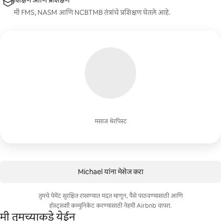
शिक्षण आणि प्रशिक्षण
मी FMS, NASM आणि NCBTMB तंत्रांचे प्रशिक्षण घेतले आहे.
मसाज थेरपिस्ट
Michael यांना मेसेज करा
तुमचे पेमेंट सुरक्षित राखण्यात मदत म्हणून, पैसे पाठवण्यासाठी आणि
होस्ट्सशी कम्युनिकेट करण्यासाठी नेहमी Airbnb वापरा.
मी तुमच्याकडे येईन