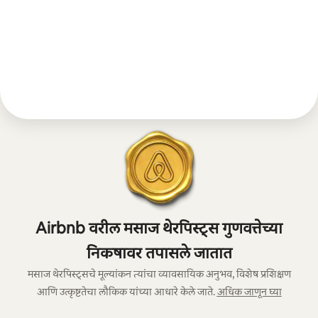
Airbnb वरील मसाज थेरपिस्ट्स गुणवत्तेच्या
निकषावर तपासले जातात
मसाज थेरपिस्ट्सचे मूल्यांकन त्यांचा व्यावसायिक अनुभव, विशेष प्रशिक्षण
आणि उत्कृष्टतेचा लौकिक यांच्या आधारे केले जाते.
अधिक जाणून घ्या