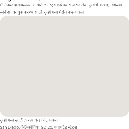
मी मॅपवर दाखवलेल्या भागातील गेस्ट्सकडे प्रवास करून सेवा पुरवतो. एखाद्या वेगळ्या
लोकेशनवर बुक करण्यासाठी, तुम्ही मला मेसेज करू शकता.
तुम्ही मला खालील पत्त्यावरही भेटू शकता:
San Diego, कॅलिफोर्निया, 92120, युनायटेड स्टेट्स