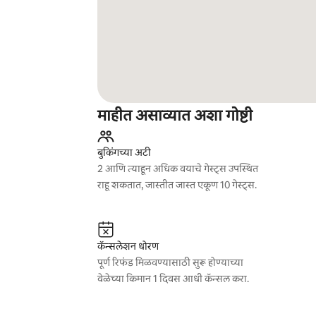
माहीत असाव्यात अशा गोष्टी
बुकिंगच्या अटी
2 आणि त्याहून अधिक वयाचे गेस्ट्स उपस्थित
राहू शकतात, जास्तीत जास्त एकूण 10 गेस्ट्स.
कॅन्सलेशन धोरण
पूर्ण रिफंड मिळवण्यासाठी सुरू होण्याच्या
वेळेच्या किमान 1 दिवस आधी कॅन्सल करा.