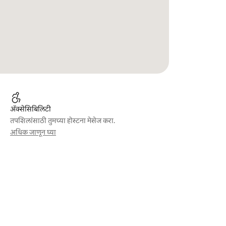
ॲक्सेसिबिलिटी
तपशिलांसाठी तुमच्या होस्टना मेसेज करा.
अधिक जाणून घ्या