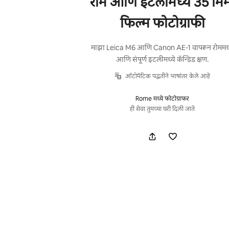
रोम आणि इटलीमध्ये 35 मि
फिल्म फोटोग्राफी
माझा Leica M6 आणि Canon AE-1 वापरून रोममध्
आणि संपूर्ण इटलीमध्ये कॅन्डिड क्षण.
ऑटोमॅटिक पद्धतीने भाषांतर केले आहे
Rome मध्ये फोटोग्राफर
ही सेवा तुमच्या घरी दिली जाते