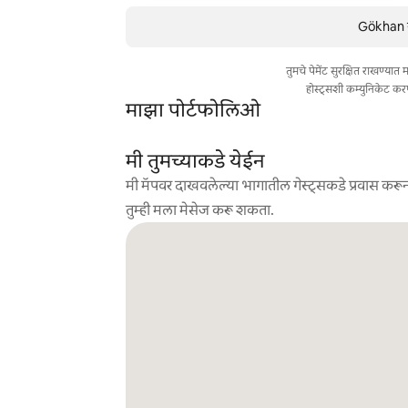
Gökhan या
तुमचे पेमेंट सुरक्षित राखण्या
होस्ट्सशी कम्युनिकेट कर
माझा पोर्टफोलिओ
मी तुमच्याकडे येईन
मी मॅपवर दाखवलेल्या भागातील गेस्ट्सकडे प्रवास करून
तुम्ही मला मेसेज करू शकता.