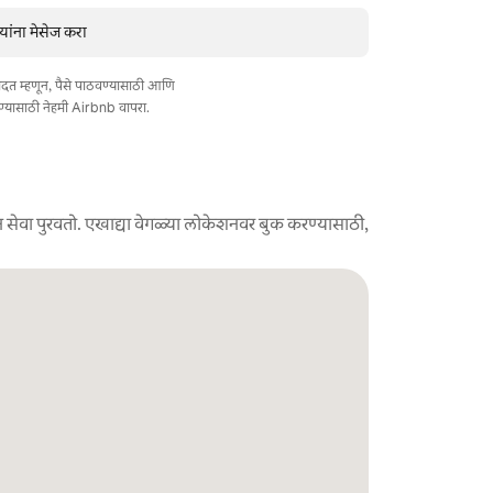
ंना मेसेज करा
त मदत म्हणून, पैसे पाठवण्यासाठी आणि
ण्यासाठी नेहमी Airbnb वापरा.
 सेवा पुरवतो. एखाद्या वेगळ्या लोकेशनवर बुक करण्यासाठी,