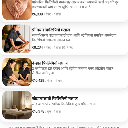
पारंपारिक फिलिपिनो मसाजसह आराम करा, ज्यामध्ये ऊर्जा अडथळे दूर
करण्यासाठी दाब आणि स्ट्रेचिंगचा समावेश आहे.
₹6,038
₹6,038 प्रति गेस्ट
,
/ गेस्ट
·
1 तास
प्रीमियम फिलिपिनो मसाज
रक्ताभिसरण वाढवण्यासाठी दाब आणि स्ट्रेचिंगचा समावेश असलेल्या
फिलिपिनो मसाजचा आनंद घ्या.
₹8,234
₹8,234 प्रति गेस्ट
,
/ गेस्ट
·
1 तास 30 मिनिटे
4-हात फिलिपिनो मसाज
2 थेरपिस्ट्स द्वारे दबाव आणि स्ट्रेचिंग तंत्रांसह एका अद्वितीय मसाज
शैलीचा आनंद घ्या.
₹10,429
₹10,429 प्रति गेस्ट
,
/ गेस्ट
·
1 तास
जोडप्यांसाठी फिलिपिनो मसाज
जोडप्यांसाठी पारंपरिक फिलिपिनो फुल बॉडी मसाज.
₹10,978
₹10,978, प्रति ग्रुप
,
/ ग्रुप
·
1 तास