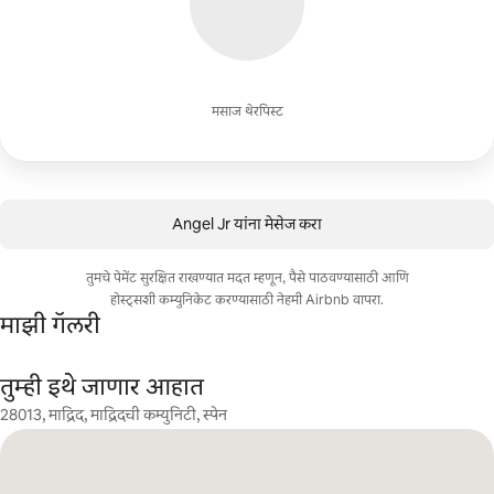
मसाज थेरपिस्ट
Angel Jr यांना मेसेज करा
तुमचे पेमेंट सुरक्षित राखण्यात मदत म्हणून, पैसे पाठवण्यासाठी आणि
होस्ट्सशी कम्युनिकेट करण्यासाठी नेहमी Airbnb वापरा.
माझी गॅलरी
तुम्ही इथे जाणार आहात
28013, माद्रिद, माद्रिदची कम्युनिटी, स्पेन