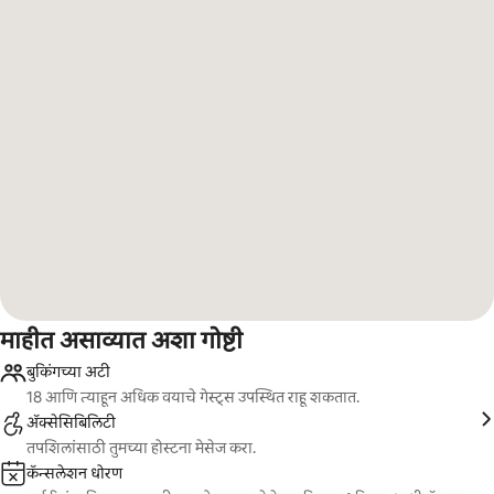
माहीत असाव्यात अशा गोष्टी
बुकिंगच्या अटी
18 आणि त्याहून अधिक वयाचे गेस्ट्स उपस्थित राहू शकतात.
ॲक्सेसिबिलिटी
तपशिलांसाठी तुमच्या होस्टना मेसेज करा.
कॅन्सलेशन धोरण