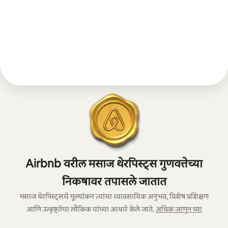
Airbnb वरील मसाज थेरपिस्ट्स गुणवत्तेच्या
निकषावर तपासले जातात
मसाज थेरपिस्ट्सचे मूल्यांकन त्यांचा व्यावसायिक अनुभव, विशेष प्रशिक्षण
आणि उत्कृष्टतेचा लौकिक यांच्या आधारे केले जाते.
अधिक जाणून घ्या