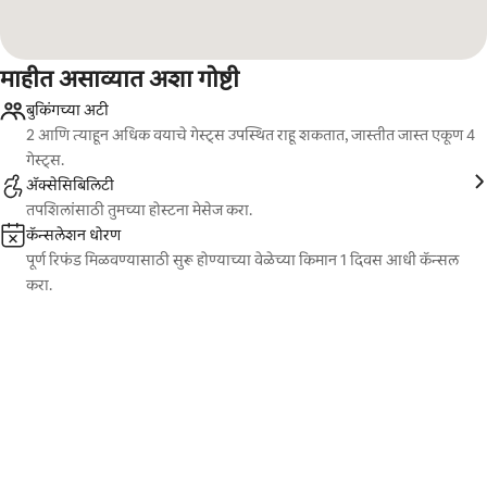
माहीत असाव्यात अशा गोष्टी
बुकिंगच्या अटी
2 आणि त्याहून अधिक वयाचे गेस्ट्स उपस्थित राहू शकतात, जास्तीत जास्त एकूण 4
गेस्ट्स.
ॲक्सेसिबिलिटी
तपशिलांसाठी तुमच्या होस्टना मेसेज करा.
कॅन्सलेशन धोरण
पूर्ण रिफंड मिळवण्यासाठी सुरू होण्याच्या वेळेच्या किमान 1 दिवस आधी कॅन्सल
करा.