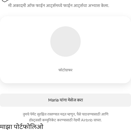
मी अकादमी ऑफ फाईन आर्ट्समध्ये फाईन आर्ट्सचा अभ्यास केला.
फोटोग्राफर
Maria यांना मेसेज करा
तुमचे पेमेंट सुरक्षित राखण्यात मदत म्हणून, पैसे पाठवण्यासाठी आणि
होस्ट्सशी कम्युनिकेट करण्यासाठी नेहमी Airbnb वापरा.
माझा पोर्टफोलिओ