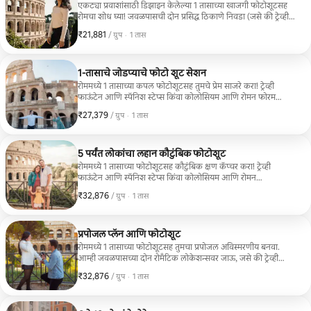
एकट्या प्रवाशांसाठी डिझाइन केलेल्या 1 तासाच्या खाजगी फोटोशूटसह
रोमचा शोध घ्या! जवळपासची दोन प्रसिद्ध ठिकाणे निवडा (जसे की ट्रेव्ही
फाऊंटेन आणि स्पॅनिश स्टेप्स किंवा कोलोसियम आणि रोमन फोरम)
₹21,881
₹21,881, प्रति ग्रुप
,
/ ग्रुप
·
1 तास
आणि व्यावसायिक फोटोग्राफरसोबत आरामदायी सत्राचा आनंद घ्या.
1-तासाचे जोडप्याचे फोटो शूट सेशन
रोममध्ये 1 तासाच्या कपल फोटोशूटसह तुमचे प्रेम साजरे करा! ट्रेव्ही
फाऊंटेन आणि स्पॅनिश स्टेप्स किंवा कोलोसियम आणि रोमन फोरम
यासारखी दोन जवळपासची प्रसिद्ध लोकेशन्स निवडा. तुम्हाला तुमचा विशेष
₹27,379
₹27,379, प्रति ग्रुप
,
/ ग्रुप
·
1 तास
वेळ एकत्र घालवण्यासाठी 50 संपादित फोटो मिळतील.
5 पर्यंत लोकांचा लहान कौटुंबिक फोटोशूट
रोममध्ये 1 तासाच्या फोटोशूटसह कौटुंबिक क्षण कॅप्चर करा! ट्रेव्ही
फाऊंटेन आणि स्पॅनिश स्टेप्स किंवा कोलोसियम आणि रोमन
फोरमसारख्या दोन जवळच्या लोकेशन्ससह लहान कुटुंबांसाठी (5
₹32,876
₹32,876, प्रति ग्रुप
,
/ ग्रुप
·
1 तास
लोकांपर्यंत) आदर्श. 50 संपादित फोटोज समाविष्ट
प्रपोजल प्लॅन आणि फोटोशूट
रोममध्ये 1 तासाच्या फोटोशूटसह तुमचा प्रपोजल अविस्मरणीय बनवा.
आम्ही जवळपासच्या दोन रोमँटिक लोकेशन्सवर जाऊ, जसे की ट्रेव्ही
फाऊंटेन आणि स्पॅनिश स्टेप्स किंवा कोलोसियम आणि रोमन फोरम. मी
₹32,876
₹32,876, प्रति ग्रुप
,
/ ग्रुप
·
1 तास
तुम्हाला परफेक्ट क्षणाचे नियोजन आणि कॅप्चर करण्यात मदत करेन.