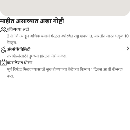
माहीत असाव्यात अशा गोष्टी
बुकिंगच्या अटी
2 आणि त्याहून अधिक वयाचे गेस्ट्स उपस्थित राहू शकतात, जास्तीत जास्त एकूण 10
गेस्ट्स.
ॲक्सेसिबिलिटी
तपशिलांसाठी तुमच्या होस्टना मेसेज करा.
कॅन्सलेशन धोरण
पूर्ण रिफंड मिळवण्यासाठी सुरू होण्याच्या वेळेच्या किमान 1 दिवस आधी कॅन्सल
करा.