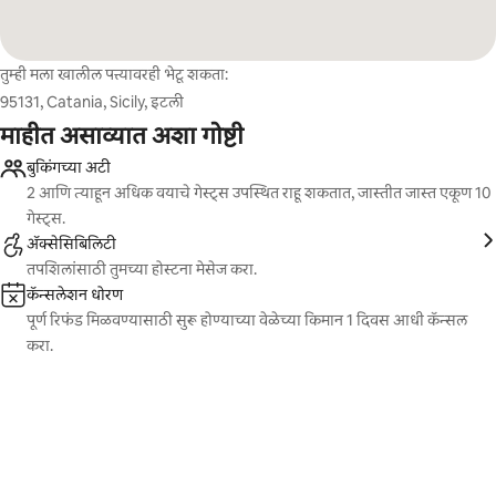
तुम्ही मला खालील पत्त्यावरही भेटू शकता:
95131, Catania, Sicily, इटली
माहीत असाव्यात अशा गोष्टी
बुकिंगच्या अटी
2 आणि त्याहून अधिक वयाचे गेस्ट्स उपस्थित राहू शकतात, जास्तीत जास्त एकूण 10
गेस्ट्स.
ॲक्सेसिबिलिटी
तपशिलांसाठी तुमच्या होस्टना मेसेज करा.
कॅन्सलेशन धोरण
पूर्ण रिफंड मिळवण्यासाठी सुरू होण्याच्या वेळेच्या किमान 1 दिवस आधी कॅन्सल
करा.