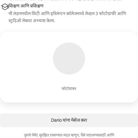
शिक्षण आणि प्रशिक्षण
मी लंडनमधील सिटी आणि इस्लिंग्टन कॉलेजमध्ये लेव्हल 3 फोटोग्राफी आणि
स्टुडिओ लॅबचा अभ्यास केला.
फोटोग्राफर
Dario यांना मेसेज करा
तुमचे पेमेंट सुरक्षित राखण्यात मदत म्हणून, पैसे पाठवण्यासाठी आणि