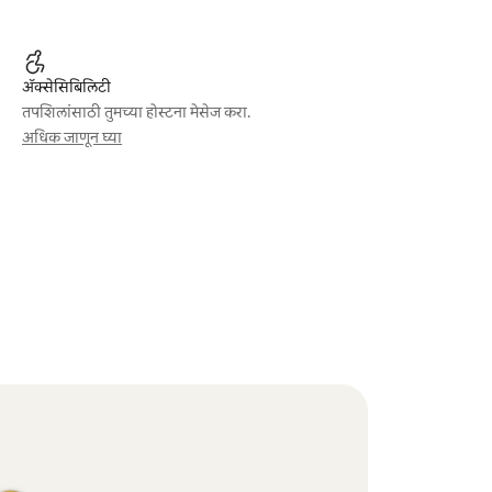
ॲक्सेसिबिलिटी
तपशिलांसाठी तुमच्या होस्टना मेसेज करा.
अधिक जाणून घ्या