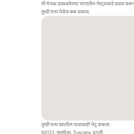
मी मॅपवर दाखवलेल्या भागातील गेस्ट्सकडे प्रवास करून
तुम्ही मला मेसेज करू शकता.
तुम्ही मला खालील पत्त्यावरही भेटू शकता:
50122, फ्लॉरेन्स, Tuscany, इटली