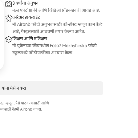
3 वर्षांचा अनुभव
मला फोटोग्राफी आणि व्हिडिओ प्रॉडक्शनची आवड आहे.
करिअर हायलाईट
मी Airbnb फोटो अनुभवांसाठी को-होस्ट म्हणून काम केले
आहे, गेस्ट्ससाठी आठवणी तयार केल्या आहेत.
शिक्षण आणि प्रशिक्षण
मी युक्रेनच्या कीवमधील Foto7 Mezhyhirska फोटो
स्कूलमध्ये फोटोग्राफीचा अभ्यास केला.
यांना मेसेज करा
त मदत म्हणून, पैसे पाठवण्यासाठी आणि
ण्यासाठी नेहमी Airbnb वापरा.