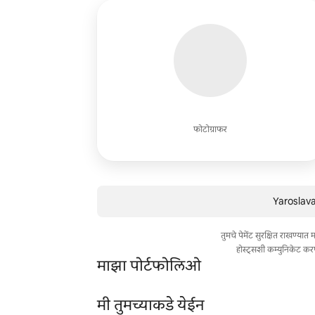
फोटोग्राफर
Yaroslava 
तुमचे पेमेंट सुरक्षित राखण्या
होस्ट्सशी कम्युनिकेट कर
माझा पोर्टफोलिओ
मी तुमच्याकडे येईन