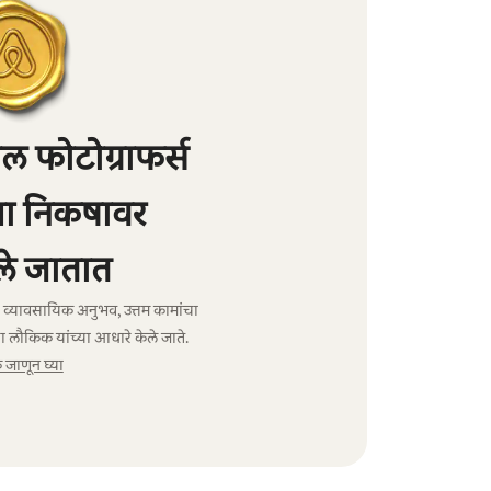
 फोटोग्राफर्स
्या निकषावर
े जातात
ंचा व्यावसायिक अनुभव, उत्तम कामांचा
ा लौकिक यांच्या आधारे केले जाते.
जाणून घ्या