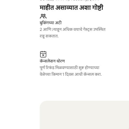
माहीत असाव्यात अशा गोष्टी
बुकिंगच्या अटी
2 आणि त्याहून अधिक वयाचे गेस्ट्स उपस्थित
राहू शकतात.
कॅन्सलेशन धोरण
पूर्ण रिफंड मिळवण्यासाठी सुरू होण्याच्या
वेळेच्या किमान 1 दिवस आधी कॅन्सल करा.