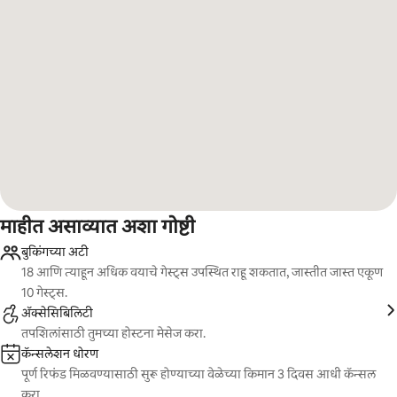
माहीत असाव्यात अशा गोष्टी
बुकिंगच्या अटी
18 आणि त्याहून अधिक वयाचे गेस्ट्स उपस्थित राहू शकतात, जास्तीत जास्त एकूण
10 गेस्ट्स.
ॲक्सेसिबिलिटी
तपशिलांसाठी तुमच्या होस्टना मेसेज करा.
कॅन्सलेशन धोरण
पूर्ण रिफंड मिळवण्यासाठी सुरू होण्याच्या वेळेच्या किमान 3 दिवस आधी कॅन्सल
करा.