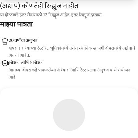
(अद्याप) कोणतेही रिव्ह्यूज नाहीत
या होस्टकडे इतर सेवांसाठी 13 रिव्ह्यूज आहेत.
इतर रिव्ह्यूज दाखवा
माझ्या पात्रता
20 वर्षांचा अनुभव
शेफ्स हे सध्याच्या रेस्टॉरंट भूमिकांमध्ये तसेच स्थानिक खाजगी शेफ्समध्ये उद्योगाचे
अग्रणी आहेत.
शिक्षण आणि प्रशिक्षण
आमच्या शेफ्सकडे पाककलेचा अभ्यास आणि रेस्टॉरंटचा अनुभव यांचे संयोजन
आहे.