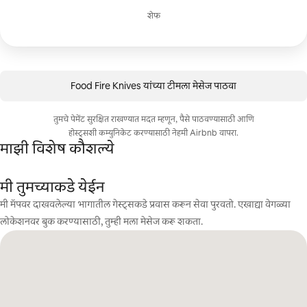
शेफ
Food Fire Knives यांच्या टीमला मेसेज पाठवा
तुमचे पेमेंट सुरक्षित राखण्यात मदत म्हणून, पैसे पाठवण्यासाठी आणि
होस्ट्सशी कम्युनिकेट करण्यासाठी नेहमी Airbnb वापरा.
माझी विशेष कौशल्ये
मी तुमच्याकडे येईन
मी मॅपवर दाखवलेल्या भागातील गेस्ट्सकडे प्रवास करून सेवा पुरवतो. एखाद्या वेगळ्या
लोकेशनवर बुक करण्यासाठी, तुम्ही मला मेसेज करू शकता.